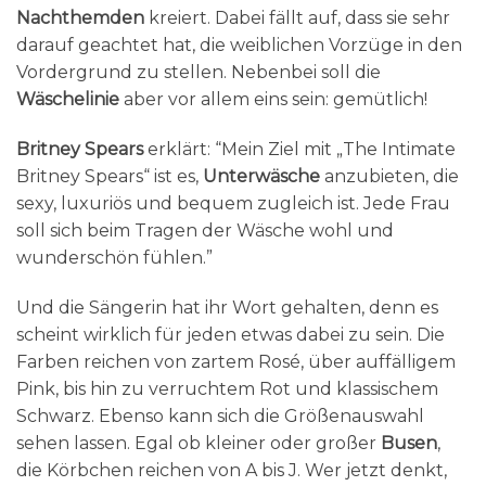
Nachthemden
kreiert. Dabei fällt auf, dass sie sehr
darauf geachtet hat, die weiblichen Vorzüge in den
Vordergrund zu stellen. Nebenbei soll die
Wäschelinie
aber vor allem eins sein: gemütlich!
Britney Spears
erklärt: “Mein Ziel mit „The Intimate
Britney Spears“ ist es,
Unterwäsche
anzubieten, die
sexy, luxuriös und bequem zugleich ist. Jede Frau
soll sich beim Tragen der Wäsche wohl und
wunderschön fühlen.”
Und die Sängerin hat ihr Wort gehalten, denn es
scheint wirklich für jeden etwas dabei zu sein. Die
Farben reichen von zartem Rosé, über auffälligem
Pink, bis hin zu verruchtem Rot und klassischem
Schwarz. Ebenso kann sich die Größenauswahl
sehen lassen. Egal ob kleiner oder großer
Busen
,
die Körbchen reichen von A bis J. Wer jetzt denkt,