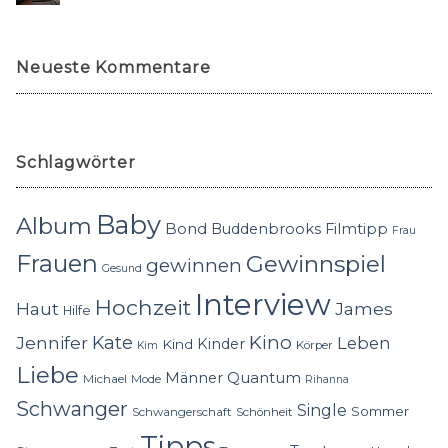
Neueste Kommentare
Schlagwörter
Baby
Album
Bond
Buddenbrooks
Filmtipp
Frau
Frauen
Gewinnspiel
gewinnen
Gesund
Interview
Hochzeit
Haut
James
Hilfe
Kino
Jennifer
Kate
Leben
Kinder
Kind
Körper
Kim
Liebe
Quantum
Männer
Michael
Mode
Rihanna
Schwanger
Single
Sommer
Schwangerschaft
Schönheit
Tipps