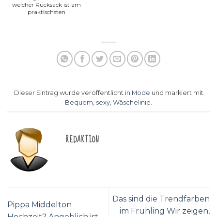
welcher Rucksack ist am
praktischsten
Dieser Eintrag wurde veröffentlicht in
Mode
und markiert mit
Bequem
,
sexy
,
Wäschelinie
.
REDAKTION
Das sind die Trendfarben
Pippa Middelton
im Frühling Wir zeigen,
Hochzeit? Angeblich ist