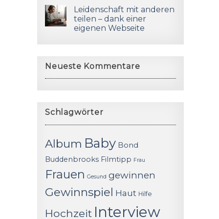
Leidenschaft mit anderen
teilen – dank einer
eigenen Webseite
Neueste Kommentare
Schlagwörter
Baby
Album
Bond
Buddenbrooks
Filmtipp
Frau
Frauen
gewinnen
Gesund
Gewinnspiel
Haut
Hilfe
Interview
Hochzeit