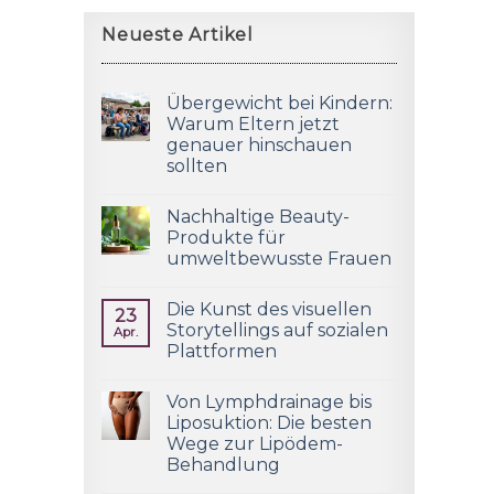
Neueste Artikel
Übergewicht bei Kindern:
Warum Eltern jetzt
genauer hinschauen
sollten
Nachhaltige Beauty-
Produkte für
umweltbewusste Frauen
Die Kunst des visuellen
23
Storytellings auf sozialen
Apr.
Plattformen
Von Lymphdrainage bis
Liposuktion: Die besten
Wege zur Lipödem-
Behandlung