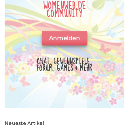
WOMENWEB.DE
COMMUNITY
Anmelden
CHAT, GEWINNSPIELE,
FORUM, GAMES & MEHR
Neueste Artikel