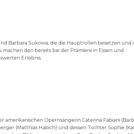
 und Barbara Sukowa, die die Hauptrollen besetzen und 
, machen den bereits bei der Prämiere in Essen und
swerten Erlebnis.
der amerikanischen Opernsängerin Caterina Fabiani (Bar
erger (Matthias Habich) und dessen Tochter Sophie (Ka