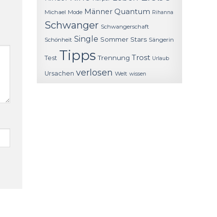
Quantum
Männer
Michael
Mode
Rihanna
Schwanger
Schwangerschaft
Single
Sommer
Stars
Schönheit
Sängerin
Tipps
Trost
Trennung
Test
Urlaub
verlosen
Ursachen
Welt
wissen