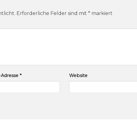
tlicht.
Erforderliche Felder sind mit
*
markiert
l-Adresse
*
Website