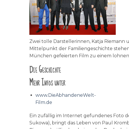
Zwei tolle Darstellerinnen, Katja Riemann
Mittelpunkt der Familiengeschichte stehen
München gefeierten Film zu einem lohnen
Die Geschichte
Mehr Infos unter
www.DieAbhandeneWelt-
Film.de
Ein zufällig im Internet gefundenes Foto 
Sukowa), bringt das Leben von Paul Kromb