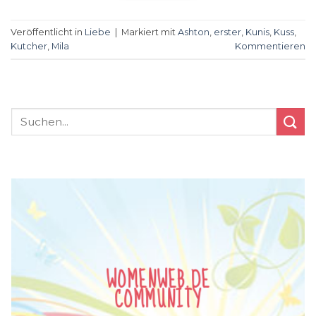
Veröffentlicht in
Liebe
|
Markiert mit
Ashton
,
erster
,
Kunis
,
Kuss
,
Kutcher
,
Mila
Kommentieren
WOMENWEB.DE
COMMUNITY