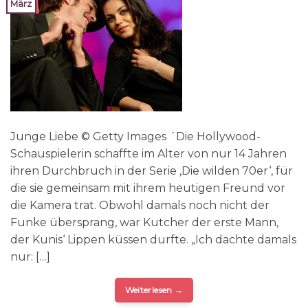
März
Junge Liebe © Getty Images ´Die Hollywood-
Schauspielerin schaffte im Alter von nur 14 Jahren
ihren Durchbruch in der Serie ‚Die wilden 70er‘, für
die sie gemeinsam mit ihrem heutigen Freund vor
die Kamera trat. Obwohl damals noch nicht der
Funke übersprang, war Kutcher der erste Mann,
der Kunis‘ Lippen küssen durfte. „Ich dachte damals
nur: […]
Weiterlesen
→