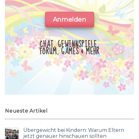
Anmelden
CHAT, GEWINNSPIELE,
FORUM, GAMES & MEHR
Neueste Artikel
Übergewicht bei Kindern: Warum Eltern
jetzt genauer hinschauen sollten