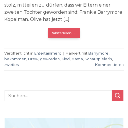
stolz, mitteilen zu dürfen, dass wir Eltern einer
zweiten Tochter geworden sind: Frankie Barrymore
Kopelman. Olive hat jetzt […]
Weiterlesen
→
Veröffentlicht in
Entertainment
|
Markiert mit
Barrymore
,
bekommen
,
Drew
,
geworden
,
Kind
,
Mama
,
Schauspielerin
,
zweites
Kommentieren