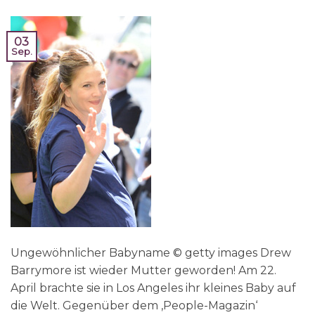
03
Sep.
Ungewöhnlicher Babyname © getty images Drew
Barrymore ist wieder Mutter geworden! Am 22.
April brachte sie in Los Angeles ihr kleines Baby auf
die Welt. Gegenüber dem ‚People-Magazin‘