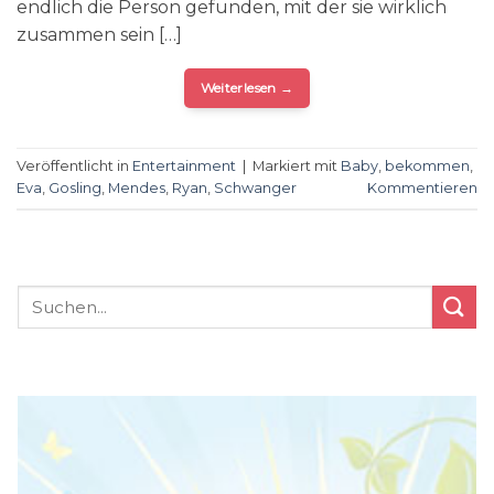
endlich die Person gefunden, mit der sie wirklich
zusammen sein […]
Weiterlesen
→
Veröffentlicht in
Entertainment
|
Markiert mit
Baby
,
bekommen
,
Eva
,
Gosling
,
Mendes
,
Ryan
,
Schwanger
Kommentieren