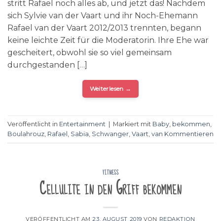
stritt Rafael noch alles ab, und jetzt das! Nachdem
sich Sylvie van der Vaart und ihr Noch-Ehemann
Rafael van der Vaart 2012/2013 trennten, begann
keine leichte Zeit für die Moderatorin. Ihre Ehe war
gescheitert, obwohl sie so viel gemeinsam
durchgestanden […]
Weiterlesen
→
Veröffentlicht in
Entertainment
|
Markiert mit
Baby
,
bekommen
,
Boulahrouz
,
Rafael
,
Sabia
,
Schwanger
,
Vaart
,
van
Kommentieren
FITNESS
Cellulite in den Griff bekommen
VERÖFFENTLICHT AM
23. AUGUST 2019
VON
REDAKTION