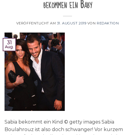
bekommen ein Baby
VERÖFFENTLICHT AM
31. AUGUST 2019
VON
REDAKTION
31
Aug.
Sabia bekommt ein Kind © getty images Sabia
Boulahrouz ist also doch schwanger! Vor kurzem