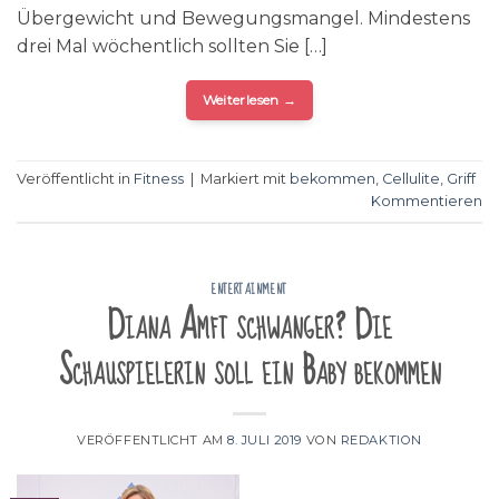
Übergewicht und Bewegungsmangel. Mindestens
drei Mal wöchentlich sollten Sie […]
Weiterlesen
→
Veröffentlicht in
Fitness
|
Markiert mit
bekommen
,
Cellulite
,
Griff
Kommentieren
ENTERTAINMENT
Diana Amft schwanger? Die
Schauspielerin soll ein Baby bekommen
VERÖFFENTLICHT AM
8. JULI 2019
VON
REDAKTION