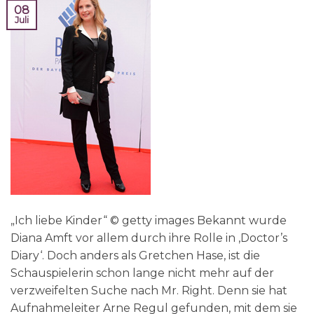
08
Juli
„Ich liebe Kinder“ © getty images Bekannt wurde
Diana Amft vor allem durch ihre Rolle in ‚Doctor’s
Diary‘. Doch anders als Gretchen Hase, ist die
Schauspielerin schon lange nicht mehr auf der
verzweifelten Suche nach Mr. Right. Denn sie hat
Aufnahmeleiter Arne Regul gefunden, mit dem sie