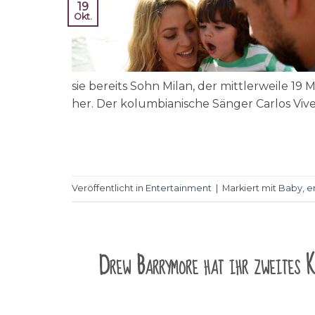
19
Okt.
sie bereits Sohn Milan, der mittlerweile 19
her. Der kolumbianische Sänger Carlos Vives
Veröffentlicht in
Entertainment
|
Markiert mit
Baby
,
e
Drew Barrymore hat ihr zweites 