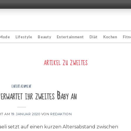
Mode
Lifestyle
Beauty
Entertainment
Diät
Kochen
Fitn
ARTIKEL ZU
ZWEITES
ENTERTAINMENT
erwartet ihr zweites Baby an
HT AM
19. JANUAR 2020
VON
REDAKTION
aeli setzt auf einen kurzen Altersabstand zwischen