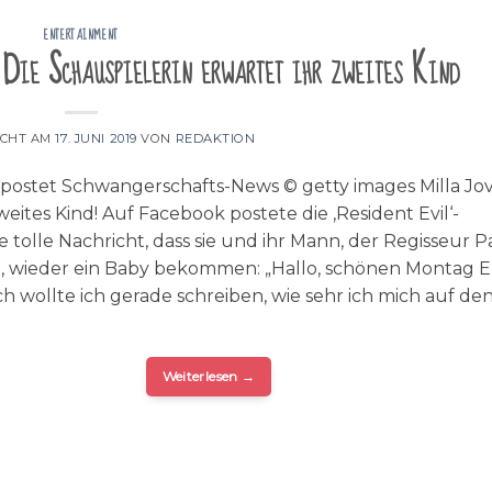
ENTERTAINMENT
 Die Schauspielerin erwartet ihr zweites Kind
ICHT AM
17. JUNI 2019
VON
REDAKTION
h postet Schwangerschafts-News © getty images Milla Jo
weites Kind! Auf Facebook postete die ‚Resident Evil‘-
ie tolle Nachricht, dass sie und ihr Mann, der Regisseur P
, wieder ein Baby bekommen: „Hallo, schönen Montag 
ich wollte ich gerade schreiben, wie sehr ich mich auf de
Weiterlesen
→