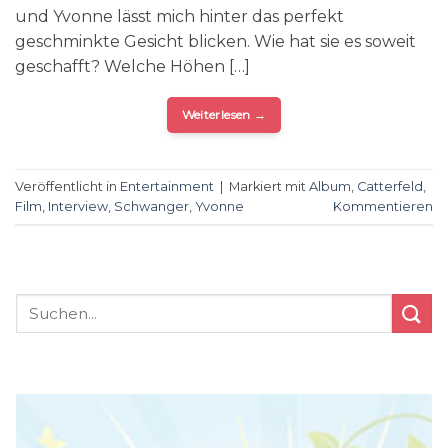
und Yvonne lässt mich hinter das perfekt
geschminkte Gesicht blicken. Wie hat sie es soweit
geschafft? Welche Höhen […]
Weiterlesen
→
Veröffentlicht in
Entertainment
|
Markiert mit
Album
,
Catterfeld
,
Film
,
Interview
,
Schwanger
,
Yvonne
Kommentieren