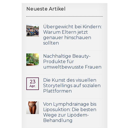
Neueste Artikel
Übergewicht bei Kindern:
Warum Eltern jetzt
genauer hinschauen
sollten
Nachhaltige Beauty-
Produkte für
umweltbewusste Frauen
Die Kunst des visuellen
23
Storytellings auf sozialen
Apr.
Plattformen
Von Lymphdrainage bis
Liposuktion: Die besten
Wege zur Lipödem-
Behandlung