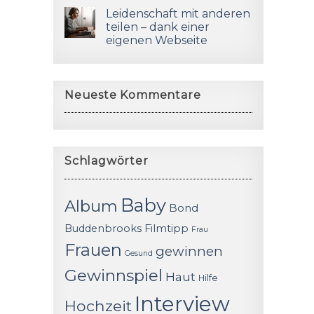
Leidenschaft mit anderen
teilen – dank einer
eigenen Webseite
Neueste Kommentare
Schlagwörter
Baby
Album
Bond
Buddenbrooks
Filmtipp
Frau
Frauen
gewinnen
Gesund
Gewinnspiel
Haut
Hilfe
Interview
Hochzeit