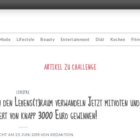
Mode
Lifestyle
Beauty
Entertainment
Diät
Kochen
Fitn
ARTIKEL ZU
CHALLENGE
LIFESTYLE
 den Lebens(t)raum verwandeln Jetzt mitvoten und
ert von knapp 3000 Euro gewinnen!
ICHT AM
23. JUNI 2019
VON
REDAKTION