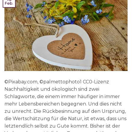
Feb.
©Pixabay.com, ©palmettophoto1 CC0-Lizenz
Nachhaltigkeit und ökologisch sind zwei
Schlagworte, die einem immer häufiger in immer
mehr Lebensbereichen begegnen. Und dies nicht
zu unrecht. Die Rückbesinnung auf den Ursprung,
die Wertschätzung für die Natur, ist etwas, dass uns
letztendlich selbst zu Gute kommt. Bisher ist der