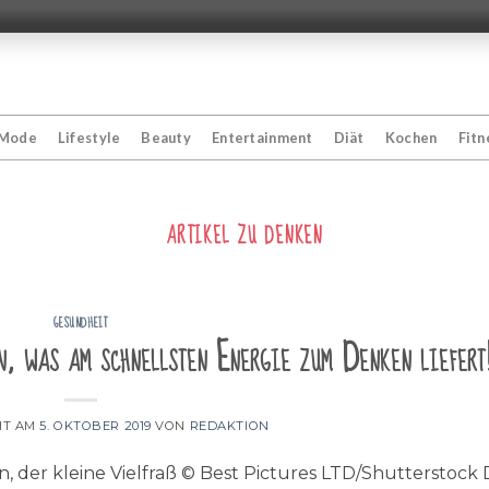
Mode
Lifestyle
Beauty
Entertainment
Diät
Kochen
Fitn
ARTIKEL ZU
DENKEN
GESUNDHEIT
, was am schnellsten Energie zum Denken liefert
HT AM
5. OKTOBER 2019
VON
REDAKTION
 der kleine Vielfraß © Best Pictures LTD/Shutterstock 