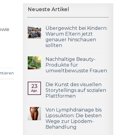
Neueste Artikel
Übergewicht bei Kindern:
owie
Warum Eltern jetzt
genauer hinschauen
sollten
Nachhaltige Beauty-
Produkte für
umweltbewusste Frauen
tieren
Die Kunst des visuellen
23
Storytellings auf sozialen
Apr.
Plattformen
Von Lymphdrainage bis
Liposuktion: Die besten
Wege zur Lipödem-
Behandlung