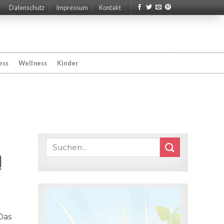
Datenschutz
Impressum
Kontakt
ess
Wellness
Kinder
!
Das