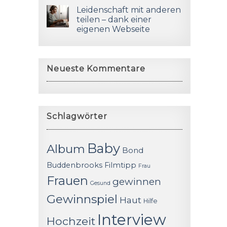
Leidenschaft mit anderen
teilen – dank einer
eigenen Webseite
Neueste Kommentare
Schlagwörter
Baby
Album
Bond
Buddenbrooks
Filmtipp
Frau
Frauen
gewinnen
Gesund
Gewinnspiel
Haut
Hilfe
Interview
Hochzeit