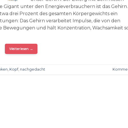
 Gigant unter den Energieverbrauchern ist das Gehirn.
wa drei Prozent des gesamten Körpergewichts ein
istungen: Das Gehirn verarbeitet Impulse, die von den
he Bewegungen und hält Konzentration, Wachsamkeit s
Weiterlesen
→
nken
,
Kopf
,
nachgedacht
Kommen