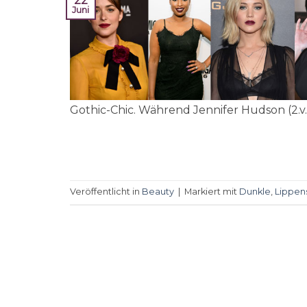
22
Juni
Gothic-Chic. Während Jennifer Hudson (2.v.l
Veröffentlicht in
Beauty
|
Markiert mit
Dunkle
,
Lippens