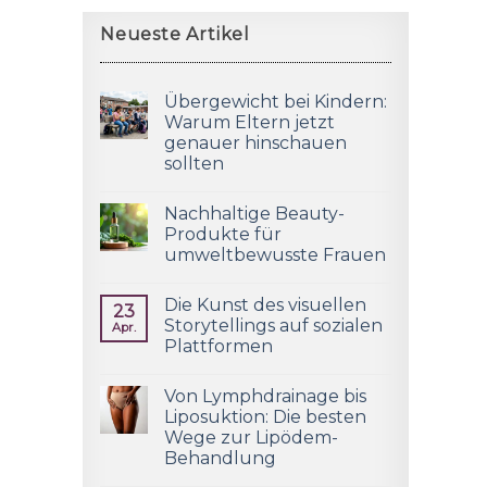
Neueste Artikel
Übergewicht bei Kindern:
Warum Eltern jetzt
genauer hinschauen
sollten
Nachhaltige Beauty-
Produkte für
umweltbewusste Frauen
Die Kunst des visuellen
23
Storytellings auf sozialen
Apr.
Plattformen
Von Lymphdrainage bis
Liposuktion: Die besten
Wege zur Lipödem-
Behandlung