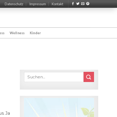
Datenschutz
Impressum
Kontakt
ess
Wellness
Kinder
s. Ja