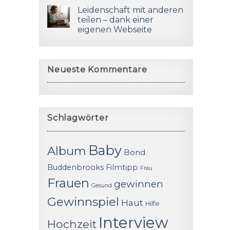
Leidenschaft mit anderen
teilen – dank einer
eigenen Webseite
Neueste Kommentare
Schlagwörter
Baby
Album
Bond
Buddenbrooks
Filmtipp
Frau
Frauen
gewinnen
Gesund
Gewinnspiel
Haut
Hilfe
Interview
Hochzeit