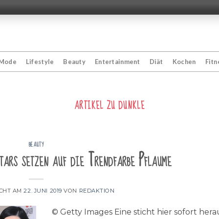
Mode
Lifestyle
Beauty
Entertainment
Diät
Kochen
Fitn
ARTIKEL ZU
DUNKLE
BEAUTY
Stars setzen auf die Trendfarbe Pflaume
ICHT AM
22. JUNI 2019
VON
REDAKTION
© Getty Images Eine sticht hier sofort herau