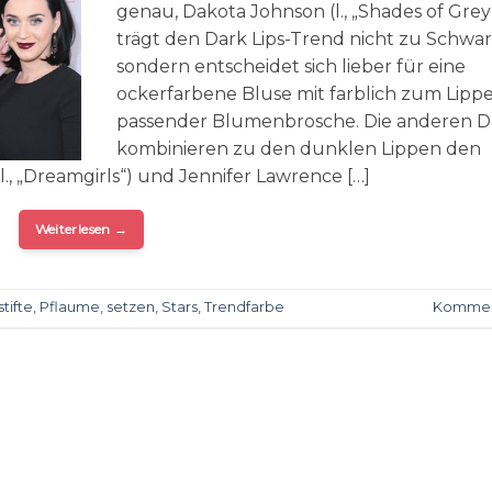
genau, Dakota Johnson (l., „Shades of Grey
trägt den Dark Lips-Trend nicht zu Schwar
sondern entscheidet sich lieber für eine
ockerfarbene Bluse mit farblich zum Lippe
passender Blumenbrosche. Die anderen 
kombinieren zu den dunklen Lippen den
., „Dreamgirls“) und Jennifer Lawrence […]
Weiterlesen
→
tifte
,
Pflaume
,
setzen
,
Stars
,
Trendfarbe
Kommen