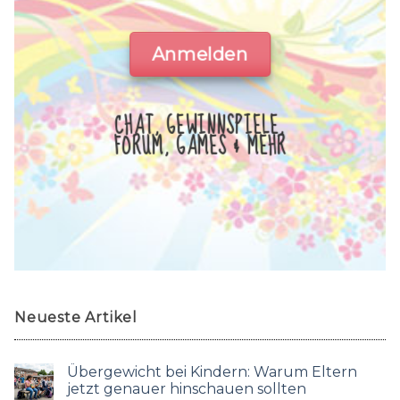
Anmelden
CHAT, GEWINNSPIELE,
FORUM, GAMES & MEHR
Neueste Artikel
Übergewicht bei Kindern: Warum Eltern
jetzt genauer hinschauen sollten