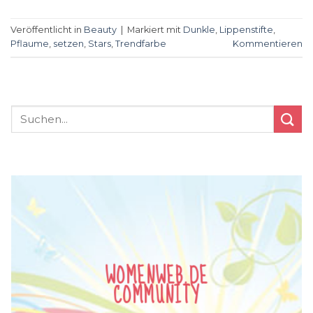
Veröffentlicht in
Beauty
|
Markiert mit
Dunkle
,
Lippenstifte
,
Pflaume
,
setzen
,
Stars
,
Trendfarbe
Kommentieren
WOMENWEB.DE
COMMUNITY