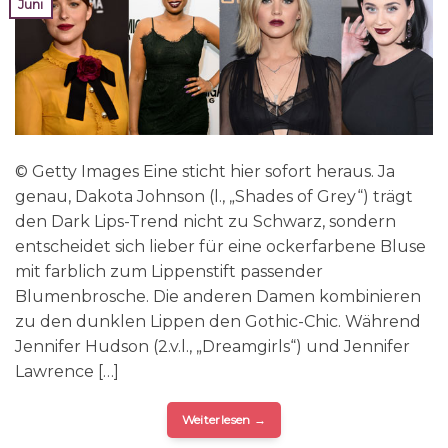
Juni
© Getty Images Eine sticht hier sofort heraus. Ja
genau, Dakota Johnson (l., „Shades of Grey“) trägt
den Dark Lips-Trend nicht zu Schwarz, sondern
entscheidet sich lieber für eine ockerfarbene Bluse
mit farblich zum Lippenstift passender
Blumenbrosche. Die anderen Damen kombinieren
zu den dunklen Lippen den Gothic-Chic. Während
Jennifer Hudson (2.v.l., „Dreamgirls“) und Jennifer
Lawrence […]
Weiterlesen
→