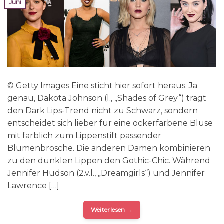
Juni
© Getty Images Eine sticht hier sofort heraus. Ja
genau, Dakota Johnson (l., „Shades of Grey“) trägt
den Dark Lips-Trend nicht zu Schwarz, sondern
entscheidet sich lieber für eine ockerfarbene Bluse
mit farblich zum Lippenstift passender
Blumenbrosche. Die anderen Damen kombinieren
zu den dunklen Lippen den Gothic-Chic. Während
Jennifer Hudson (2.v.l., „Dreamgirls“) und Jennifer
Lawrence […]
Weiterlesen
→