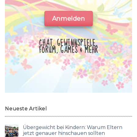
Anmelden
CHAT, GEWINNSPIELE,
FORUM, GAMES & MEHR
Neueste Artikel
Übergewicht bei Kindern: Warum Eltern
jetzt genauer hinschauen sollten