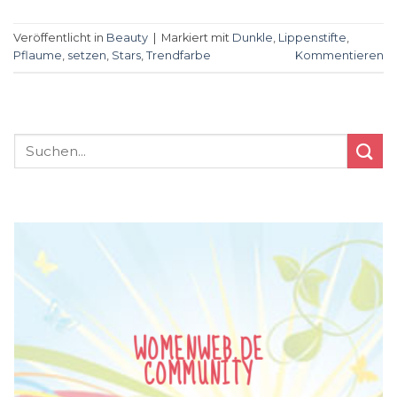
Veröffentlicht in
Beauty
|
Markiert mit
Dunkle
,
Lippenstifte
,
Pflaume
,
setzen
,
Stars
,
Trendfarbe
Kommentieren
WOMENWEB.DE
COMMUNITY