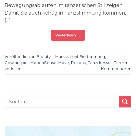
Bewegungsabläufen im tänzerischen Stil zeigen!
Damit Sie auch richtig in Tanzstimmung kommen,
[…]
Weiterlesen
→
Veröffentlicht in
Beauty
|
Markiert mit
Einstimmung
,
Gewinnspiel
,
MotionSense
,
Move
,
Rexona
,
Tanzdresses
,
Tanzen
,
verlosen
Kommentieren