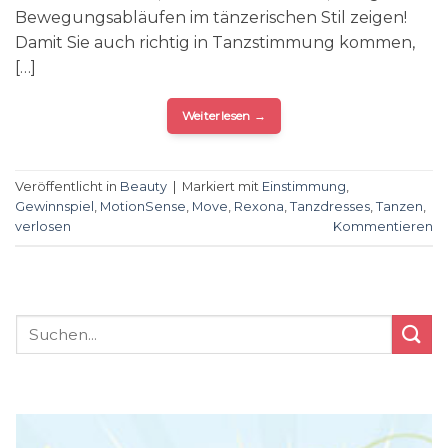
Bewegungsabläufen im tänzerischen Stil zeigen!
Damit Sie auch richtig in Tanzstimmung kommen,
[…]
Weiterlesen
→
Veröffentlicht in
Beauty
|
Markiert mit
Einstimmung
,
Gewinnspiel
,
MotionSense
,
Move
,
Rexona
,
Tanzdresses
,
Tanzen
,
verlosen
Kommentieren