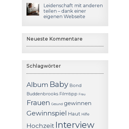
Leidenschaft mit anderen
teilen – dank einer
eigenen Webseite
Neueste Kommentare
Schlagwörter
Baby
Album
Bond
Buddenbrooks
Filmtipp
Frau
Frauen
gewinnen
Gesund
Gewinnspiel
Haut
Hilfe
Interview
Hochzeit