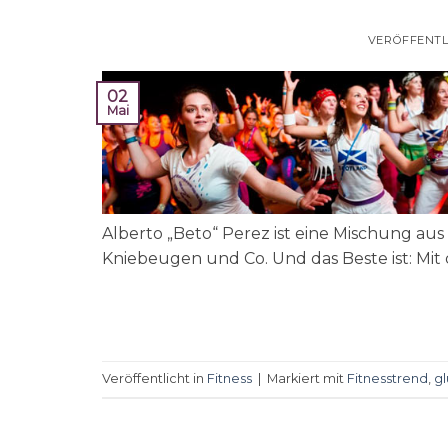
VERÖFFENTL
02
Mai
Alberto „Beto“ Perez ist eine Mischung a
Kniebeugen und Co. Und das Beste ist: Mit 
Veröffentlicht in
Fitness
|
Markiert mit
Fitnesstrend
,
gl