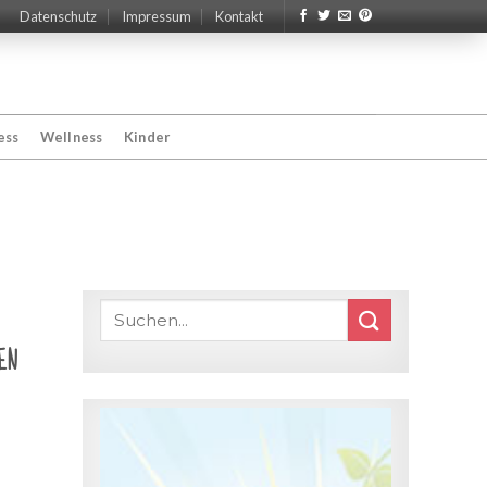
Datenschutz
Impressum
Kontakt
ess
Wellness
Kinder
en