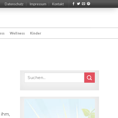
Datenschutz
Impressum
Kontakt
ess
Wellness
Kinder
 ihm,