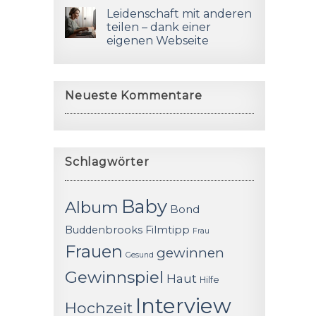
Leidenschaft mit anderen
teilen – dank einer
eigenen Webseite
Neueste Kommentare
Schlagwörter
Baby
Album
Bond
Buddenbrooks
Filmtipp
Frau
Frauen
gewinnen
Gesund
Gewinnspiel
Haut
Hilfe
Interview
Hochzeit