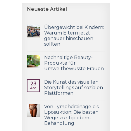
Neueste Artikel
Übergewicht bei Kindern:
Warum Eltern jetzt
genauer hinschauen
sollten
Nachhaltige Beauty-
Produkte für
umweltbewusste Frauen
Die Kunst des visuellen
23
Storytellings auf sozialen
Apr.
Plattformen
Von Lymphdrainage bis
Liposuktion: Die besten
Wege zur Lipödem-
Behandlung