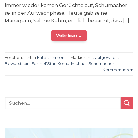
Immer wieder kamen Gerüchte auf, Schumacher
sei in der Aufwachphase. Heute gab seine
Managerin, Sabine Kehm, endlich bekannt, dass […]
Weiterlesen
→
Veröffentlicht in
Entertainment
|
Markiert mit
aufgewacht
,
Bewusstsein
,
Formel1Star
,
Koma
,
Michael
,
Schumacher
Kommentieren