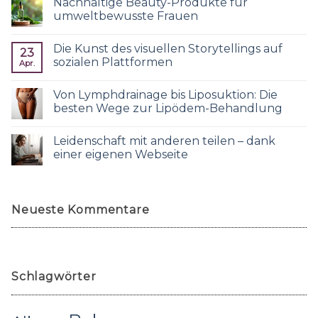
Nachhaltige Beauty-Produkte für
umweltbewusste Frauen
Die Kunst des visuellen Storytellings auf
23
sozialen Plattformen
Apr.
Von Lymphdrainage bis Liposuktion: Die
besten Wege zur Lipödem-Behandlung
Leidenschaft mit anderen teilen – dank
einer eigenen Webseite
Neueste Kommentare
Schlagwörter