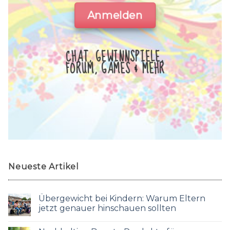
Anmelden
CHAT, GEWINNSPIELE,
FORUM, GAMES & MEHR
Neueste Artikel
Übergewicht bei Kindern: Warum Eltern
jetzt genauer hinschauen sollten