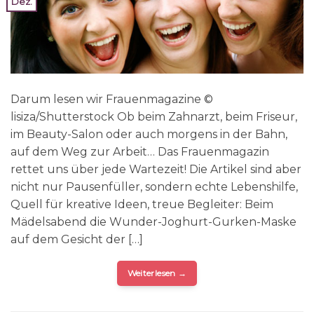
Dez.
Darum lesen wir Frauenmagazine ©
lisiza/Shutterstock Ob beim Zahnarzt, beim Friseur,
im Beauty-Salon oder auch morgens in der Bahn,
auf dem Weg zur Arbeit… Das Frauenmagazin
rettet uns über jede Wartezeit! Die Artikel sind aber
nicht nur Pausenfüller, sondern echte Lebenshilfe,
Quell für kreative Ideen, treue Begleiter: Beim
Mädelsabend die Wunder-Joghurt-Gurken-Maske
auf dem Gesicht der […]
Weiterlesen
→