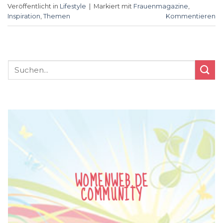
Veröffentlicht in
Lifestyle
|
Markiert mit
Frauenmagazine
,
Inspiration
,
Themen
Kommentieren
WOMENWEB.DE
COMMUNITY