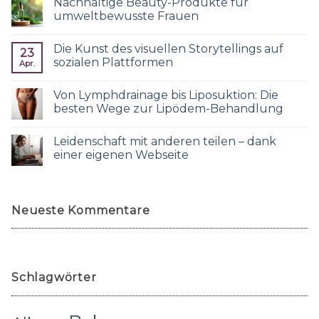
Nachhaltige Beauty-Produkte für
umweltbewusste Frauen
Die Kunst des visuellen Storytellings auf
23
sozialen Plattformen
Apr.
Von Lymphdrainage bis Liposuktion: Die
besten Wege zur Lipödem-Behandlung
Leidenschaft mit anderen teilen – dank
einer eigenen Webseite
Neueste Kommentare
Schlagwörter