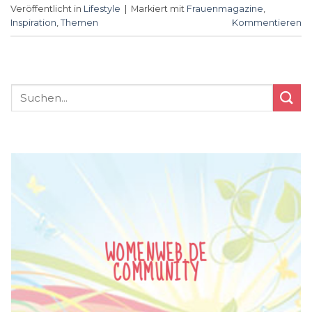
Veröffentlicht in
Lifestyle
|
Markiert mit
Frauenmagazine
,
Inspiration
,
Themen
Kommentieren
WOMENWEB.DE
COMMUNITY