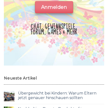
Anmelden
CHAT, GEWINNSPIELE,
FORUM, GAMES & MEHR
Neueste Artikel
Übergewicht bei Kindern: Warum Eltern
jetzt genauer hinschauen sollten