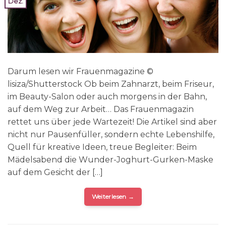
Dez.
Darum lesen wir Frauenmagazine ©
lisiza/Shutterstock Ob beim Zahnarzt, beim Friseur,
im Beauty-Salon oder auch morgens in der Bahn,
auf dem Weg zur Arbeit… Das Frauenmagazin
rettet uns über jede Wartezeit! Die Artikel sind aber
nicht nur Pausenfüller, sondern echte Lebenshilfe,
Quell für kreative Ideen, treue Begleiter: Beim
Mädelsabend die Wunder-Joghurt-Gurken-Maske
auf dem Gesicht der […]
Weiterlesen
→