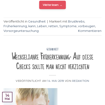
Weiterlesen
→
Veröffentlicht in
Gesundheit
|
Markiert mit
Brustkrebs
,
Früherkennung
,
kann
,
Leben
,
retten
,
Symptome
,
vorbeugen
,
Vorsorgeuntersuchung
Kommentieren
GESUNDHEIT
Wechseljahre Früherkennung: Auf diese
Checks sollte man nicht verzichten
VERÖFFENTLICHT AM
14. MAI 2019
VON
REDAKTION
14
Mai