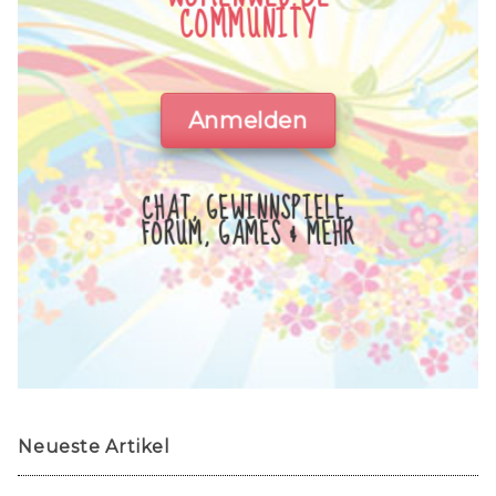
COMMUNITY
Anmelden
CHAT, GEWINNSPIELE,
FORUM, GAMES & MEHR
Neueste Artikel