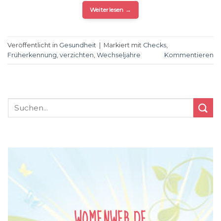
Weiterlesen
→
Veröffentlicht in
Gesundheit
|
Markiert mit
Checks
,
Früherkennung
,
verzichten
,
Wechseljahre
Kommentieren
WOMENWEB.DE