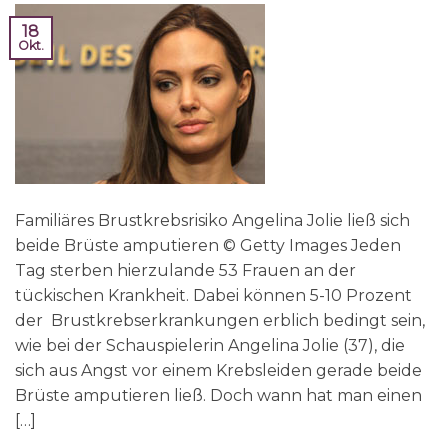
18
Okt.
Familiäres Brustkrebsrisiko Angelina Jolie ließ sich
beide Brüste amputieren © Getty Images Jeden
Tag sterben hierzulande 53 Frauen an der
tückischen Krankheit. Dabei können 5-10 Prozent
der Brustkrebserkrankungen erblich bedingt sein,
wie bei der Schauspielerin Angelina Jolie (37), die
sich aus Angst vor einem Krebsleiden gerade beide
Brüste amputieren ließ. Doch wann hat man einen
[…]