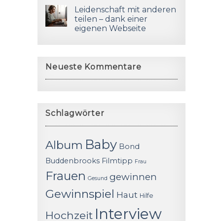
Leidenschaft mit anderen
teilen – dank einer
eigenen Webseite
Neueste Kommentare
Schlagwörter
Baby
Album
Bond
Buddenbrooks
Filmtipp
Frau
Frauen
gewinnen
Gesund
Gewinnspiel
Haut
Hilfe
Interview
Hochzeit