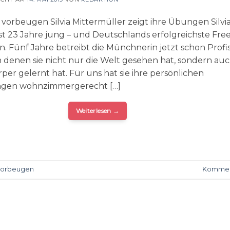
vorbeugen Silvia Mittermüller zeigt ihre Übungen Silvi
st 23 Jahre jung – und Deutschlands erfolgreichste Free
. Fünf Jahre betreibt die Münchnerin jetzt schon Profi
in denen sie nicht nur die Welt gesehen hat, sondern auc
per gelernt hat. Für uns hat sie ihre persönlichen
ngen wohnzimmergerecht […]
Weiterlesen
→
vorbeugen
Kommen