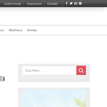
Datenschutz
Impressum
Kontakt
ess
Wellness
Kinder
ten