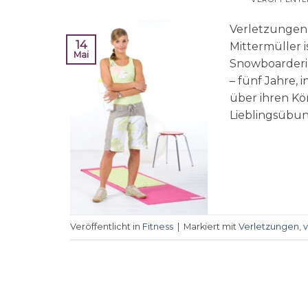
Verletzungen 
14
Mittermüller i
Mai
Snowboarderin
– fünf Jahre, 
über ihren Kör
Lieblingsübu
Veröffentlicht in
Fitness
|
Markiert mit
Verletzungen
,