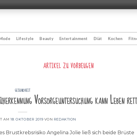
Mode
Lifestyle
Beauty
Entertainment
Diät
Kochen
Fitn
ARTIKEL ZU
VORBEUGEN
GESUNDHEIT
rüherkennung Vorsorgeuntersuchung kann Leben ret
HT AM
18. OKTOBER 2019
VON
REDAKTION
es Brustkrebsrisiko Angelina Jolie ließ sich beide Brüste