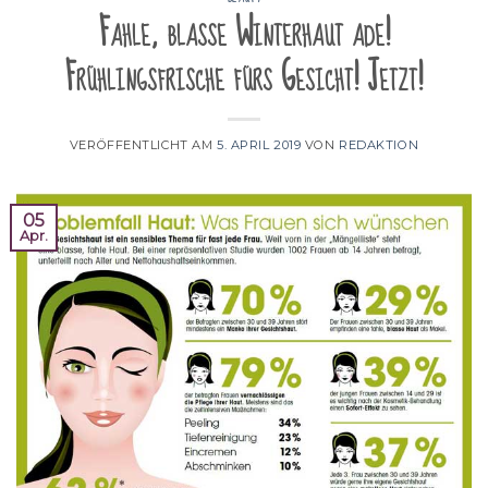
Fahle, blasse Winterhaut ade!
Frühlingsfrische fürs Gesicht! Jetzt!
VERÖFFENTLICHT AM
5. APRIL 2019
VON
REDAKTION
05
Apr.