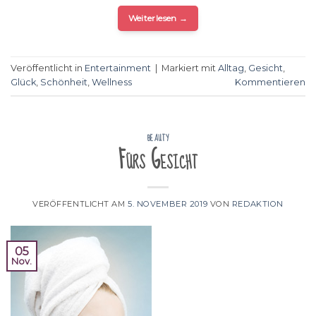
Weiterlesen
→
Veröffentlicht in
Entertainment
|
Markiert mit
Alltag
,
Gesicht
,
Glück
,
Schönheit
,
Wellness
Kommentieren
BEAUTY
Fürs Gesicht
VERÖFFENTLICHT AM
5. NOVEMBER 2019
VON
REDAKTION
05
Nov.