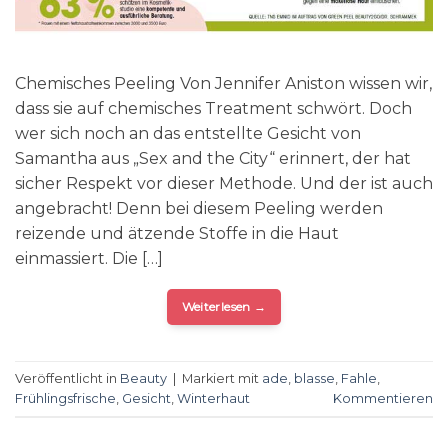
Chemisches Peeling Von Jennifer Aniston wissen wir,
dass sie auf chemisches Treatment schwört. Doch
wer sich noch an das entstellte Gesicht von
Samantha aus „Sex and the City“ erinnert, der hat
sicher Respekt vor dieser Methode. Und der ist auch
angebracht! Denn bei diesem Peeling werden
reizende und ätzende Stoffe in die Haut
einmassiert. Die […]
Weiterlesen
→
Veröffentlicht in
Beauty
|
Markiert mit
ade
,
blasse
,
Fahle
,
Frühlingsfrische
,
Gesicht
,
Winterhaut
Kommentieren