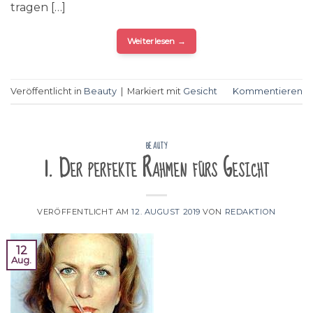
tragen […]
Weiterlesen
→
Veröffentlicht in
Beauty
|
Markiert mit
Gesicht
Kommentieren
BEAUTY
1. Der perfekte Rahmen fürs Gesicht
VERÖFFENTLICHT AM
12. AUGUST 2019
VON
REDAKTION
12
Aug.