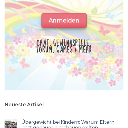
Anmelden
CHAT, GEWINNSPIELE,
FORUM, GAMES & MEHR
Neueste Artikel
Übergewicht bei Kindern: Warum Eltern
jetzt genauer hinschauen sollten