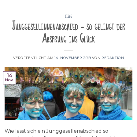
LIEBE
Junggesellinnenabschied – so gelingt der
Absprung ins Glück
VERÖFFENTLICHT AM
14. NOVEMBER 2019
VON
REDAKTION
14
Nov.
Wie lässt sich ein Junggesellenabschied so