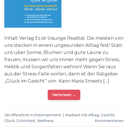
Inhalt Verlag Es ist traurige Realität: Die meisten von
uns stecken in einem ungesunden Alltag fest! Statt
uns über Sonne, Blumen und gute Laune zu
freuen, müssen wir uns immer mehr gegen Stress,
Hektik und Sorgenfalten wehren! Wenn Sie raus
aus der Stress-Falle wollen, dann ist der Ratgeber
„Glück im Gesicht“ von Karin Maria Smeets […]
Weiterlesen
→
Veröffentlicht in
Entertainment
|
Markiert mit
Alltag
,
Gesicht
,
Glück
,
Schönheit
,
Wellness
Kommentieren