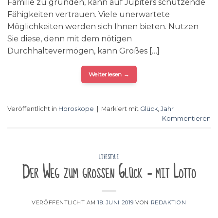
Familie zu gründen, kann auf Jupiters schützende
Fähigkeiten vertrauen. Viele unerwartete
Möglichkeiten werden sich Ihnen bieten. Nutzen
Sie diese, denn mit dem nötigen
Durchhaltevermögen, kann Großes […]
Weiterlesen
→
Veröffentlicht in
Horoskope
|
Markiert mit
Glück
,
Jahr
Kommentieren
LIFESTYLE
Der Weg zum großen Glück – mit Lotto
VERÖFFENTLICHT AM
18. JUNI 2019
VON
REDAKTION