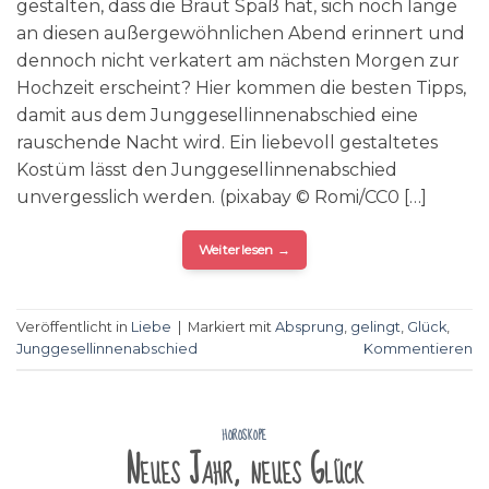
gestalten, dass die Braut Spaß hat, sich noch lange
an diesen außergewöhnlichen Abend erinnert und
dennoch nicht verkatert am nächsten Morgen zur
Hochzeit erscheint? Hier kommen die besten Tipps,
damit aus dem Junggesellinnenabschied eine
rauschende Nacht wird. Ein liebevoll gestaltetes
Kostüm lässt den Junggesellinnenabschied
unvergesslich werden. (pixabay © Romi/CC0 […]
Weiterlesen
→
Veröffentlicht in
Liebe
|
Markiert mit
Absprung
,
gelingt
,
Glück
,
Junggesellinnenabschied
Kommentieren
HOROSKOPE
Neues Jahr, neues Glück