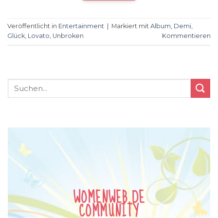
Veröffentlicht in
Entertainment
|
Markiert mit
Album
,
Demi
,
Glück
,
Lovato
,
Unbroken
Kommentieren
WOMENWEB.DE
COMMUNITY