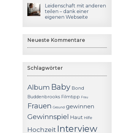
Leidenschaft mit anderen
teilen – dank einer
eigenen Webseite
Neueste Kommentare
Schlagwörter
Baby
Album
Bond
Buddenbrooks
Filmtipp
Frau
Frauen
gewinnen
Gesund
Gewinnspiel
Haut
Hilfe
Interview
Hochzeit