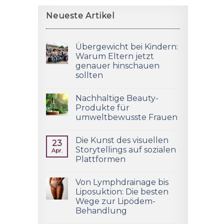
Neueste Artikel
Übergewicht bei Kindern:
Warum Eltern jetzt
genauer hinschauen
sollten
Nachhaltige Beauty-
Produkte für
umweltbewusste Frauen
Die Kunst des visuellen
23
Storytellings auf sozialen
Apr.
Plattformen
Von Lymphdrainage bis
Liposuktion: Die besten
Wege zur Lipödem-
Behandlung