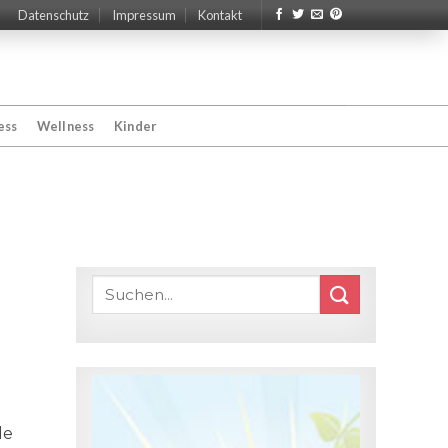
Datenschutz
Impressum
Kontakt
ess
Wellness
Kinder
de