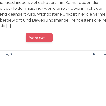
viel geschrieben, viel diskutiert – im Kampf gegen die
 aber leider meist nur wenig erreicht, wenn nicht der
end geändert wird. Wichtigster Punkt ist hier die Verm
 Übergewicht und Bewegungsmangel. Mindestens drei M
Sie […]
Weiterlesen
→
lulite
,
Griff
Kommen