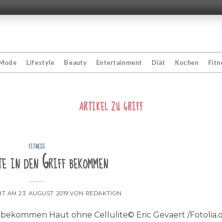
Mode
Lifestyle
Beauty
Entertainment
Diät
Kochen
Fitn
ARTIKEL ZU
GRIFF
FITNESS
te in den Griff bekommen
HT AM
23. AUGUST 2019
VON
REDAKTION
ff bekommen Haut ohne Cellulite© Eric Gevaert /Fotolia.