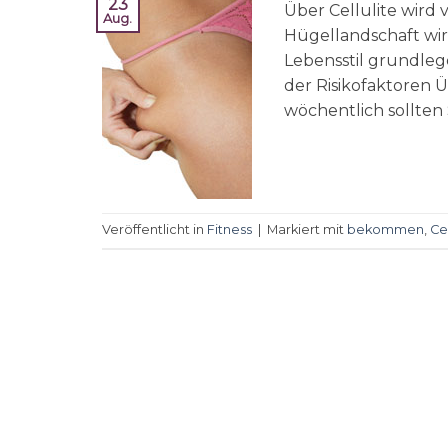
23
Über Cellulite wird 
Aug.
Hügellandschaft wird
Lebensstil grundleg
der Risikofaktoren
wöchentlich sollten 
Veröffentlicht in
Fitness
|
Markiert mit
bekommen
,
Cel