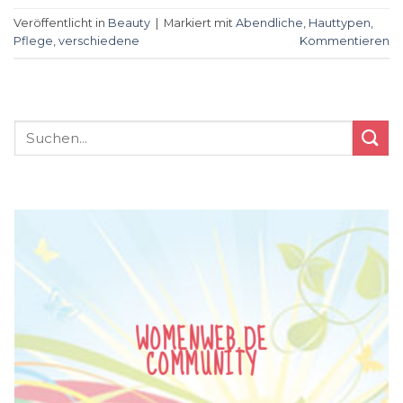
Veröffentlicht in
Beauty
|
Markiert mit
Abendliche
,
Hauttypen
,
Pflege
,
verschiedene
Kommentieren
WOMENWEB.DE
COMMUNITY