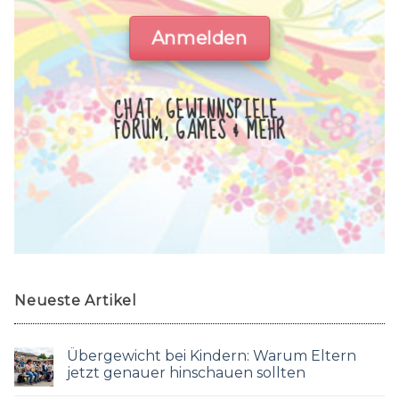
Anmelden
CHAT, GEWINNSPIELE,
FORUM, GAMES & MEHR
Neueste Artikel
Übergewicht bei Kindern: Warum Eltern
jetzt genauer hinschauen sollten