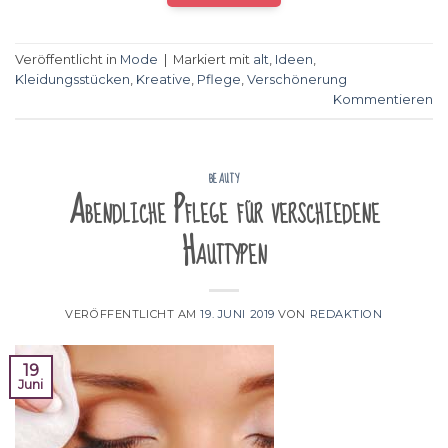
Veröffentlicht in
Mode
|
Markiert mit
alt
,
Ideen
,
Kleidungsstücken
,
Kreative
,
Pflege
,
Verschönerung
Kommentieren
BEAUTY
Abendliche Pflege für verschiedene
Hauttypen
VERÖFFENTLICHT AM
19. JUNI 2019
VON
REDAKTION
19
Juni