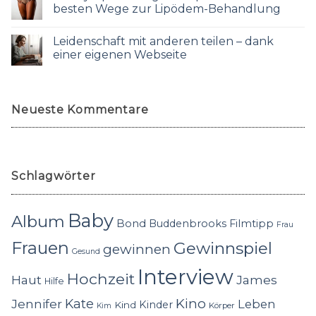
besten Wege zur Lipödem-Behandlung
Leidenschaft mit anderen teilen – dank
einer eigenen Webseite
Neueste Kommentare
Schlagwörter
Baby
Album
Bond
Buddenbrooks
Filmtipp
Frau
Frauen
Gewinnspiel
gewinnen
Gesund
Interview
Hochzeit
Haut
James
Hilfe
Kino
Jennifer
Kate
Leben
Kinder
Kind
Körper
Kim