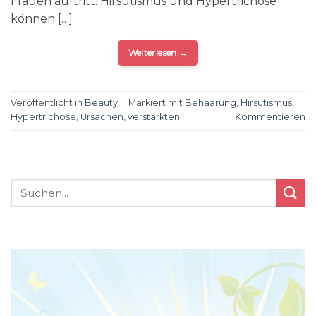
Frauen auftritt. Hirsutismus und Hypertrichose
können […]
Weiterlesen
→
Veröffentlicht in
Beauty
|
Markiert mit
Behaarung
,
Hirsutismus
,
Hypertrichose
,
Ursachen
,
verstärkten
Kommentieren