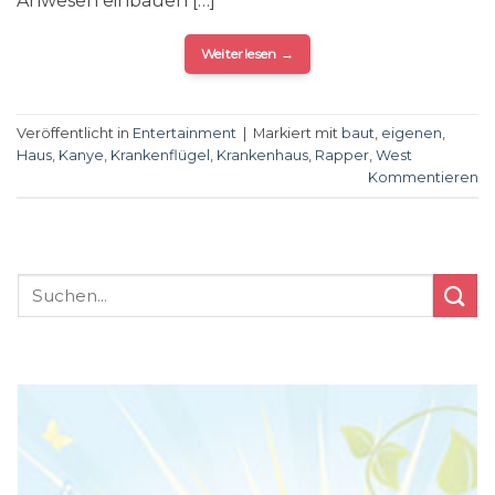
Anwesen einbauen […]
Weiterlesen
→
Veröffentlicht in
Entertainment
|
Markiert mit
baut
,
eigenen
,
Haus
,
Kanye
,
Krankenflügel
,
Krankenhaus
,
Rapper
,
West
Kommentieren