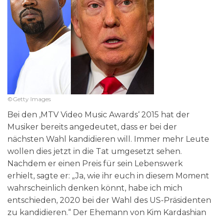
©Getty Images
Bei den ‚MTV Video Music Awards‘ 2015 hat der
Musiker bereits angedeutet, dass er bei der
nächsten Wahl kandidieren will. Immer mehr Leute
wollen dies jetzt in die Tat umgesetzt sehen.
Nachdem er einen Preis für sein Lebenswerk
erhielt, sagte er: „Ja, wie ihr euch in diesem Moment
wahrscheinlich denken könnt, habe ich mich
entschieden, 2020 bei der Wahl des US-Präsidenten
zu kandidieren.“ Der Ehemann von Kim Kardashian