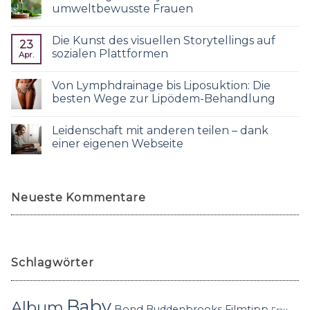
umweltbewusste Frauen
Die Kunst des visuellen Storytellings auf
23
sozialen Plattformen
Apr.
Von Lymphdrainage bis Liposuktion: Die
besten Wege zur Lipödem-Behandlung
Leidenschaft mit anderen teilen – dank
einer eigenen Webseite
Neueste Kommentare
Schlagwörter
Baby
Album
Bond
Buddenbrooks
Filmtipp