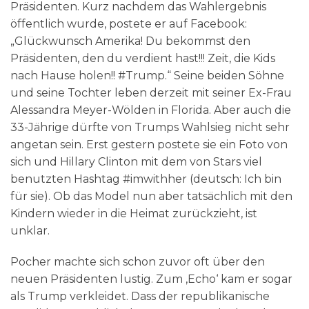
Präsidenten. Kurz nachdem das Wahlergebnis
öffentlich wurde, postete er auf Facebook:
„Glückwunsch Amerika! Du bekommst den
Präsidenten, den du verdient hast!!! Zeit, die Kids
nach Hause holen!! #Trump.“ Seine beiden Söhne
und seine Tochter leben derzeit mit seiner Ex-Frau
Alessandra Meyer-Wölden in Florida. Aber auch die
33-Jährige dürfte von Trumps Wahlsieg nicht sehr
angetan sein. Erst gestern postete sie ein Foto von
sich und Hillary Clinton mit dem von Stars viel
benutzten Hashtag #imwithher (deutsch: Ich bin
für sie). Ob das Model nun aber tatsächlich mit den
Kindern wieder in die Heimat zurückzieht, ist
unklar.
Pocher machte sich schon zuvor oft über den
neuen Präsidenten lustig. Zum ‚Echo‘ kam er sogar
als Trump verkleidet. Dass der republikanische