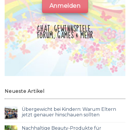
Anmelden
CHAT, GEWINNSPIELE,
FORUM, GAMES & MEHR
Neueste Artikel
Übergewicht bei Kindern: Warum Eltern
jetzt genauer hinschauen sollten
Nachhaltige Beauty-Produkte für