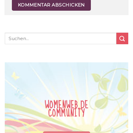
WOMENWEB.DE
COMMUNITY