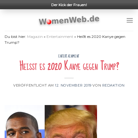
Skip
Der Kick der Frauen!
to
content
Du bist hier:
Magazin
»
Entertainment
»
Heißt es 2020 Kanye gegen
Trump?
ENTERTAINMENT
Heißt es 2020 Kanye gegen Trump?
VERÖFFENTLICHT AM
12. NOVEMBER 2019
VON
REDAKTION