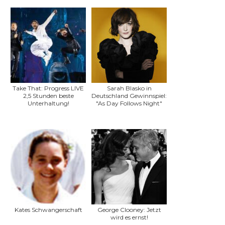
Take That: Progress LIVE
Sarah Blasko in
2,5 Stunden beste
Deutschland Gewinnspiel:
Unterhaltung!
"As Day Follows Night"
Kates Schwangerschaft
George Clooney: Jetzt
wird es ernst!