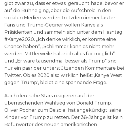
gibt zwar zu, dass er etwas geraucht habe, bevor er
auf die Bühne ging, aber die Aufschreie in den
sozialen Medien werden trotzdem immer lauter.
Fans und Trump-Gegner wollen Kanye als
Präsidenten und sammeln sich unter dem Hashtag
#Kanye2020. „Ich denke wirklich, er könnte eine
Chance haben“, „Schlimmer kann es nicht mehr
werden. Mittlerweile halte ich alles für möglich“
und „Er wäre tausendmal besser als Trump“ sind
nur ein paar der unterstützenden Kommentare bei
Twitter. Ob es 2020 also wirklich heißt: ‚Kanye West
gegen Trump‘, bleibt eine spannende Frage.
Auch deutsche Stars reagieren auf den
überraschenden Wahlsieg von Donald Trump.
Oliver Pocher zum Beispiel hat angekündigt, seine
Kinder vor Trump zu retten. Der 38-Jährige ist kein
Befürworter des neuen amerikanischen