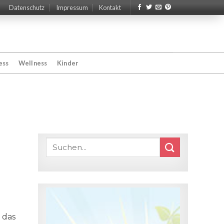
Datenschutz
Impressum
Kontakt
ess
Wellness
Kinder
 das