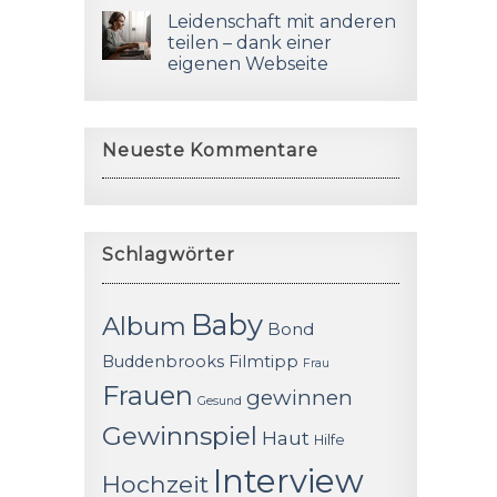
Leidenschaft mit anderen
teilen – dank einer
eigenen Webseite
Neueste Kommentare
Schlagwörter
Baby
Album
Bond
Buddenbrooks
Filmtipp
Frau
Frauen
gewinnen
Gesund
Gewinnspiel
Haut
Hilfe
Interview
Hochzeit