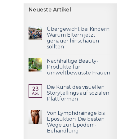
Neueste Artikel
Übergewicht bei Kindern:
Warum Eltern jetzt
genauer hinschauen
sollten
Nachhaltige Beauty-
Produkte für
umweltbewusste Frauen
Die Kunst des visuellen
23
Storytellings auf sozialen
Apr.
Plattformen
Von Lymphdrainage bis
Liposuktion: Die besten
Wege zur Lipödem-
Behandlung