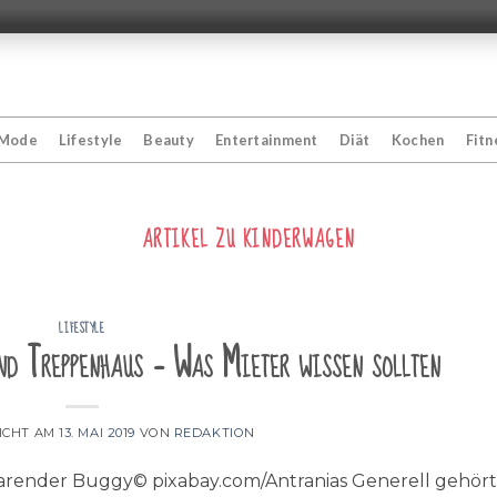
Mode
Lifestyle
Beauty
Entertainment
Diät
Kochen
Fitn
ARTIKEL ZU
KINDERWAGEN
LIFESTYLE
nd Treppenhaus – Was Mieter wissen sollten
ICHT AM
13. MAI 2019
VON
REDAKTION
arender Buggy© pixabay.com/Antranias Generell gehört