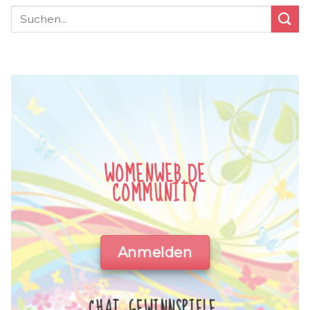
WOMENWEB.DE
COMMUNITY
Anmelden
CHAT, GEWINNSPIELE,