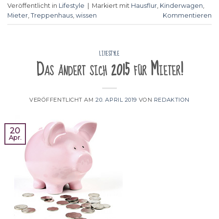
Veröffentlicht in
Lifestyle
|
Markiert mit
Hausflur
,
Kinderwagen
,
Mieter
,
Treppenhaus
,
wissen
Kommentieren
LIFESTYLE
Das ändert sich 2015 für Mieter!
VERÖFFENTLICHT AM
20. APRIL 2019
VON
REDAKTION
20
Apr.