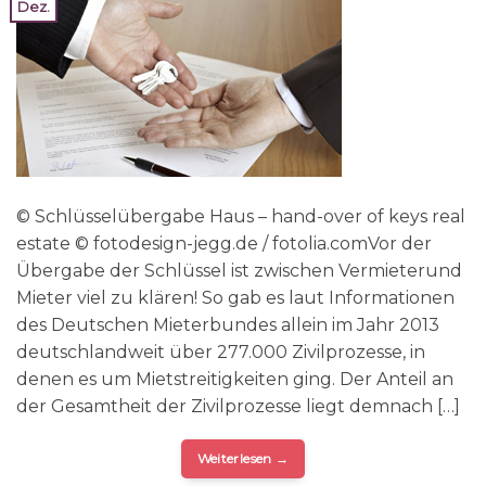
Dez.
© Schlüsselübergabe Haus – hand-over of keys real
estate © fotodesign-jegg.de / fotolia.comVor der
Übergabe der Schlüssel ist zwischen Vermieterund
Mieter viel zu klären! So gab es laut Informationen
des Deutschen Mieterbundes allein im Jahr 2013
deutschlandweit über 277.000 Zivilprozesse, in
denen es um Mietstreitigkeiten ging. Der Anteil an
der Gesamtheit der Zivilprozesse liegt demnach […]
Weiterlesen
→