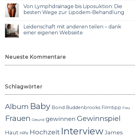
Von Lymphdrainage bis Liposuktion: Die
besten Wege zur Lipödem-Behandlung
Leidenschaft mit anderen teilen – dank
einer eigenen Webseite
Neueste Kommentare
Schlagwörter
Baby
Album
Bond
Buddenbrooks
Filmtipp
Frau
Frauen
Gewinnspiel
gewinnen
Gesund
Interview
Hochzeit
Haut
James
Hilfe