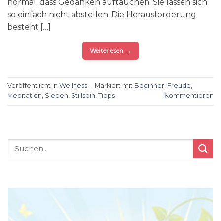
normal, dass Gedanken auftauchen. Sie lassen sich
so einfach nicht abstellen. Die Herausforderung
besteht […]
Weiterlesen
→
Veröffentlicht in
Wellness
|
Markiert mit
Beginner
,
Freude
,
Meditation
,
Sieben
,
Stillsein
,
Tipps
Kommentieren