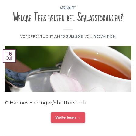
GESUNDHEIT
Welche Tees helfen bei Schlafstörungen?
VERÖFFENTLICHT AM
16. JULI 2019
VON
REDAKTION
16
Juli
© Hannes Eichinger/Shutterstock
Weiterlesen
→