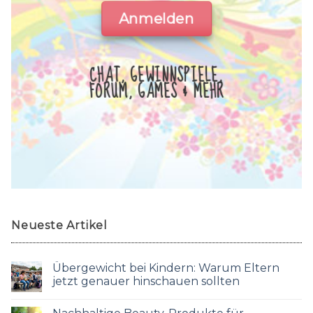
Anmelden
CHAT, GEWINNSPIELE,
FORUM, GAMES & MEHR
Neueste Artikel
Übergewicht bei Kindern: Warum Eltern
jetzt genauer hinschauen sollten