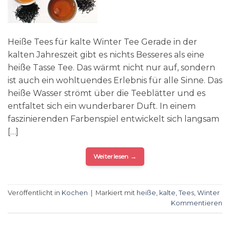
Heiße Tees für kalte Winter Tee Gerade in der
kalten Jahreszeit gibt es nichts Besseres als eine
heiße Tasse Tee. Das wärmt nicht nur auf, sondern
ist auch ein wohltuendes Erlebnis für alle Sinne. Das
heiße Wasser strömt über die Teeblätter und es
entfaltet sich ein wunderbarer Duft. In einem
faszinierenden Farbenspiel entwickelt sich langsam
[…]
Weiterlesen
→
Veröffentlicht in
Kochen
|
Markiert mit
heiße
,
kalte
,
Tees
,
Winter
Kommentieren