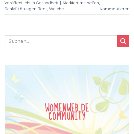
Veröffentlicht in
Gesundheit
|
Markiert mit
helfen
,
Schlafstörungen
,
Tees
,
Welche
Kommentieren
WOMENWEB.DE
COMMUNITY