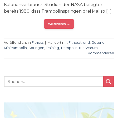
Kalorienverbrauch Studien der NASA belegten
bereits 1980, dass Trampolinspringen drei Mal so […]
Weiterlesen
→
Veröffentlicht in
Fitness
|
Markiert mit
Fitnesstrend
,
Gesund
,
Minitrampolin
,
Springen
,
Training
,
Trampolin
,
tut
,
Warum
Kommentieren