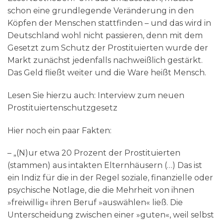
schon eine grundlegende Veränderung in den
Köpfen der Menschen stattfinden – und das wird in
Deutschland wohl nicht passieren, denn mit dem
Gesetzt zum Schutz der Prostituierten wurde der
Markt zunächst jedenfalls nachweißlich gestärkt.
Das Geld fließt weiter und die Ware heißt Mensch.
Lesen Sie hierzu auch: Interview zum neuen
Prostituiertenschutzgesetz
Hier noch ein paar Fakten:
– „(N)ur etwa 20 Prozent der Prostituierten
(stammen) aus intakten Elternhäusern (…) Das ist
ein Indiz für die in der Regel soziale, finanzielle oder
psychische Notlage, die die Mehrheit von ihnen
»freiwillig« ihren Beruf »auswählen« ließ. Die
Unterscheidung zwischen einer »guten«, weil selbst