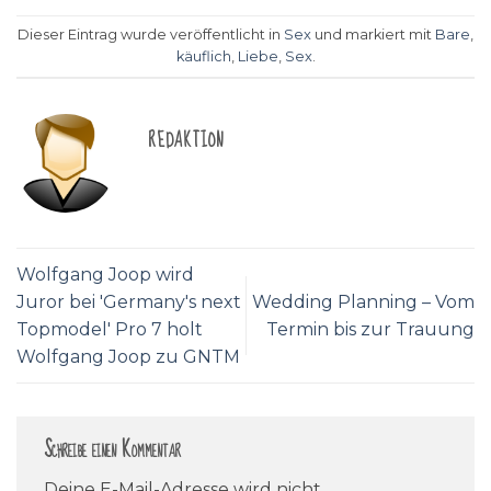
Dieser Eintrag wurde veröffentlicht in
Sex
und markiert mit
Bare
,
käuflich
,
Liebe
,
Sex
.
REDAKTION
Wolfgang Joop wird
Juror bei 'Germany's next
Wedding Planning – Vom
Topmodel' Pro 7 holt
Termin bis zur Trauung
Wolfgang Joop zu GNTM
Schreibe einen Kommentar
Deine E-Mail-Adresse wird nicht