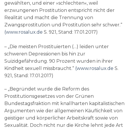
gewählten, und einer »schlechten«, weil
erzwungenen Prostitution entspricht nicht der
Realität und macht die Trennung von
Zwangsprostitution und Prostitution sehr schwer.“
(www.rosalux.de
S. 921, Stand: 17.01.2017)
– „Die meisten Prostituierten (…) leiden unter
schweren Depressionen bis hin zur
Suizidgefährdung. 90 Prozent wurden in ihrer
Kindheit sexuell missbraucht.“
(www.rosalux.de
S.
921, Stand: 17.01.2017)
– „Begründet wurde die Reform des
Prostitutionsgesetzes von der Grünen
Bundestagsfraktion mit knallharten kapitalistischen
Argumenten wie der allgemeinen Käuflichkeit von
geistiger und körperlicher Arbeitskraft sowie von
Sexualität. Doch nicht nur die Kirche lehnt jede Art