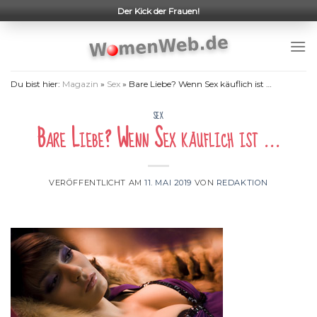
Skip
Der Kick der Frauen!
to
content
Du bist hier:
Magazin
»
Sex
»
Bare Liebe? Wenn Sex käuflich ist …
SEX
Bare Liebe? Wenn Sex käuflich ist …
VERÖFFENTLICHT AM
11. MAI 2019
VON
REDAKTION