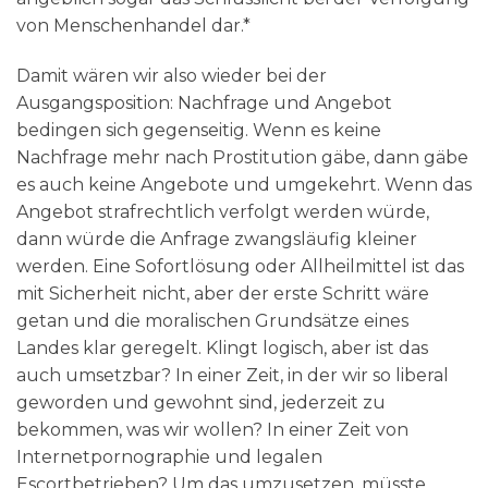
von Menschenhandel dar.*
Damit wären wir also wieder bei der
Ausgangsposition: Nachfrage und Angebot
bedingen sich gegenseitig. Wenn es keine
Nachfrage mehr nach Prostitution gäbe, dann gäbe
es auch keine Angebote und umgekehrt. Wenn das
Angebot strafrechtlich verfolgt werden würde,
dann würde die Anfrage zwangsläufig kleiner
werden. Eine Sofortlösung oder Allheilmittel ist das
mit Sicherheit nicht, aber der erste Schritt wäre
getan und die moralischen Grundsätze eines
Landes klar geregelt. Klingt logisch, aber ist das
auch umsetzbar? In einer Zeit, in der wir so liberal
geworden und gewohnt sind, jederzeit zu
bekommen, was wir wollen? In einer Zeit von
Internetpornographie und legalen
Escortbetrieben? Um das umzusetzen, müsste