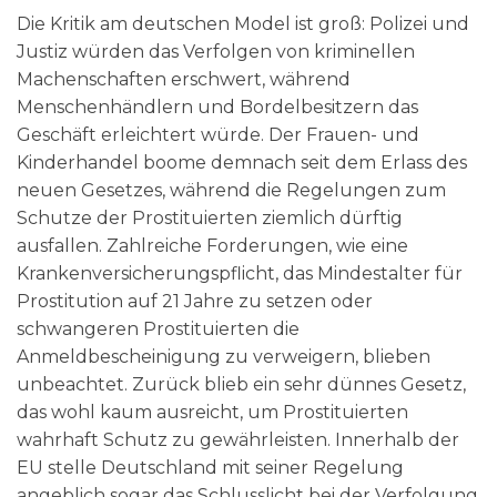
Die Kritik am deutschen Model ist groß: Polizei und
Justiz würden das Verfolgen von kriminellen
Machenschaften erschwert, während
Menschenhändlern und Bordelbesitzern das
Geschäft erleichtert würde. Der Frauen- und
Kinderhandel boome demnach seit dem Erlass des
neuen Gesetzes, während die Regelungen zum
Schutze der Prostituierten ziemlich dürftig
ausfallen. Zahlreiche Forderungen, wie eine
Krankenversicherungspflicht, das Mindestalter für
Prostitution auf 21 Jahre zu setzen oder
schwangeren Prostituierten die
Anmeldbescheinigung zu verweigern, blieben
unbeachtet. Zurück blieb ein sehr dünnes Gesetz,
das wohl kaum ausreicht, um Prostituierten
wahrhaft Schutz zu gewährleisten. Innerhalb der
EU stelle Deutschland mit seiner Regelung
angeblich sogar das Schlusslicht bei der Verfolgung