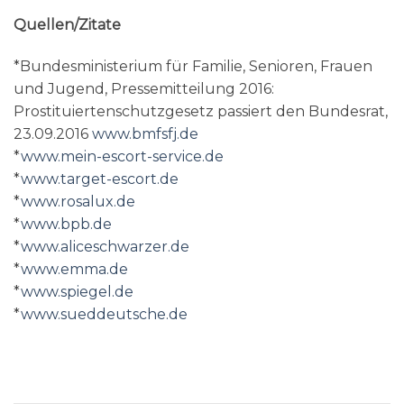
Quellen/Zitate
*Bundesministerium für Familie, Senioren, Frauen
und Jugend, Pressemitteilung 2016:
Prostituiertenschutzgesetz passiert den Bundesrat,
23.09.2016
www.bmfsfj.de
*
www.mein-escort-service.de
*
www.target-escort.de
*
www.rosalux.de
*
www.bpb.de
*
www.aliceschwarzer.de
*
www.emma.de
*
www.spiegel.de
*
www.sueddeutsche.de