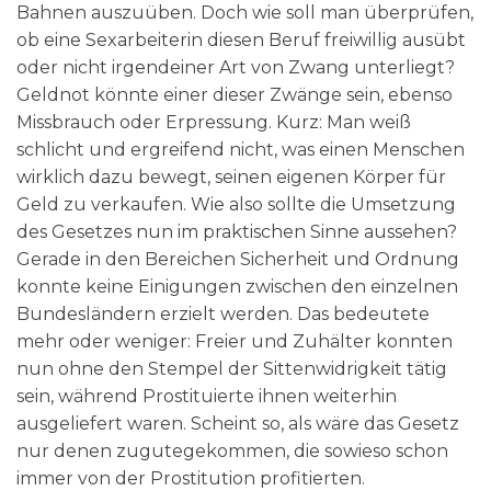
Bahnen auszuüben. Doch wie soll man überprüfen,
ob eine Sexarbeiterin diesen Beruf freiwillig ausübt
oder nicht irgendeiner Art von Zwang unterliegt?
Geldnot könnte einer dieser Zwänge sein, ebenso
Missbrauch oder Erpressung. Kurz: Man weiß
schlicht und ergreifend nicht, was einen Menschen
wirklich dazu bewegt, seinen eigenen Körper für
Geld zu verkaufen. Wie also sollte die Umsetzung
des Gesetzes nun im praktischen Sinne aussehen?
Gerade in den Bereichen Sicherheit und Ordnung
konnte keine Einigungen zwischen den einzelnen
Bundesländern erzielt werden. Das bedeutete
mehr oder weniger: Freier und Zuhälter konnten
nun ohne den Stempel der Sittenwidrigkeit tätig
sein, während Prostituierte ihnen weiterhin
ausgeliefert waren. Scheint so, als wäre das Gesetz
nur denen zugutegekommen, die sowieso schon
immer von der Prostitution profitierten.