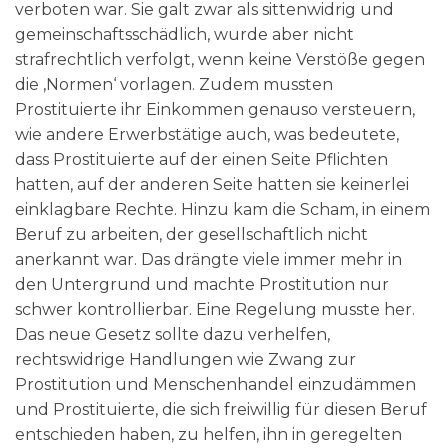
verboten war. Sie galt zwar als sittenwidrig und
gemeinschaftsschädlich, wurde aber nicht
strafrechtlich verfolgt, wenn keine Verstöße gegen
die ‚Normen‘ vorlagen. Zudem mussten
Prostituierte ihr Einkommen genauso versteuern,
wie andere Erwerbstätige auch, was bedeutete,
dass Prostituierte auf der einen Seite Pflichten
hatten, auf der anderen Seite hatten sie keinerlei
einklagbare Rechte. Hinzu kam die Scham, in einem
Beruf zu arbeiten, der gesellschaftlich nicht
anerkannt war. Das drängte viele immer mehr in
den Untergrund und machte Prostitution nur
schwer kontrollierbar. Eine Regelung musste her.
Das neue Gesetz sollte dazu verhelfen,
rechtswidrige Handlungen wie Zwang zur
Prostitution und Menschenhandel einzudämmen
und Prostituierte, die sich freiwillig für diesen Beruf
entschieden haben, zu helfen, ihn in geregelten