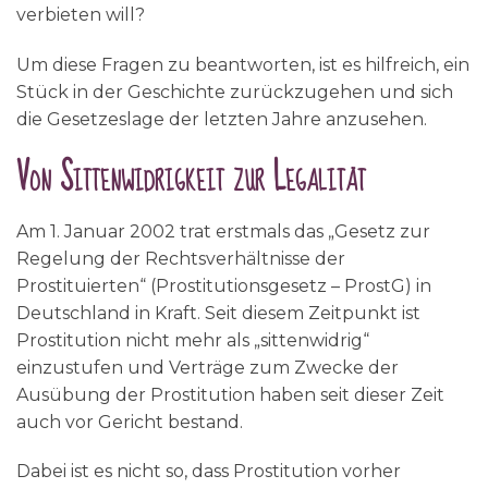
verbieten will?
Um diese Fragen zu beantworten, ist es hilfreich, ein
Stück in der Geschichte zurückzugehen und sich
die Gesetzeslage der letzten Jahre anzusehen.
Von Sittenwidrigkeit zur Legalität
Am 1. Januar 2002 trat erstmals das „Gesetz zur
Regelung der Rechtsverhältnisse der
Prostituierten“ (Prostitutionsgesetz – ProstG) in
Deutschland in Kraft. Seit diesem Zeitpunkt ist
Prostitution nicht mehr als „sittenwidrig“
einzustufen und Verträge zum Zwecke der
Ausübung der Prostitution haben seit dieser Zeit
auch vor Gericht bestand.
Dabei ist es nicht so, dass Prostitution vorher