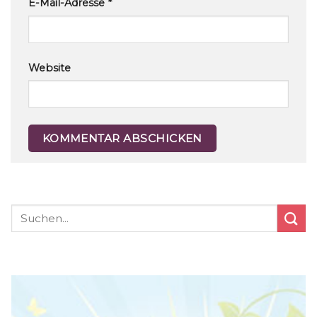
E-Mail-Adresse
*
Website