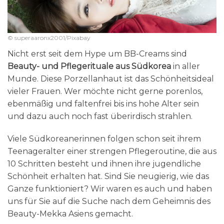
© superaaronx2001/Pixabay
Nicht erst seit dem Hype um BB-Creams sind
Beauty- und Pflegerituale aus Südkorea
in aller
Munde. Diese Porzellanhaut ist das Schönheitsideal
vieler Frauen. Wer möchte nicht gerne porenlos,
ebenmäßig und faltenfrei bis ins hohe Alter sein
und dazu auch noch fast überirdisch strahlen.
Viele Südkoreanerinnen folgen schon seit ihrem
Teenageralter einer strengen Pflegeroutine, die aus
10 Schritten besteht und ihnen ihre jugendliche
Schönheit erhalten hat. Sind Sie neugierig, wie das
Ganze funktioniert? Wir waren es auch und haben
uns für Sie auf die Suche nach dem Geheimnis des
Beauty-Mekka Asiens gemacht.