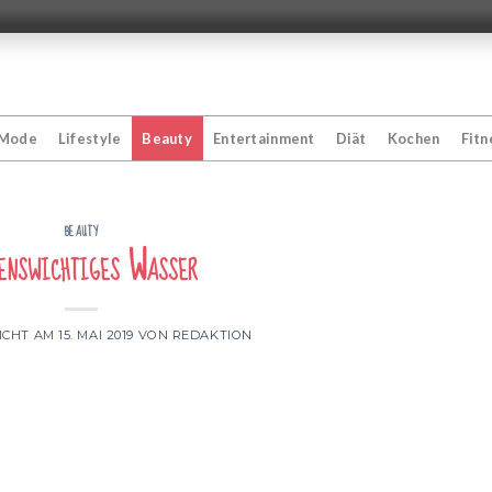
Mode
Lifestyle
Beauty
Entertainment
Diät
Kochen
Fitn
BEAUTY
enswichtiges Wasser
ICHT AM
15. MAI 2019
VON
REDAKTION