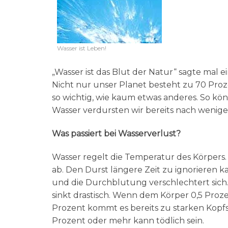
Wasser ist Leben!
„Wasser ist das Blut der Natur“ sagte mal e
Nicht nur unser Planet besteht zu 70 Proz
so wichtig, wie kaum etwas anderes. So 
Wasser verdursten wir bereits nach wenig
Was passiert bei Wasserverlust?
Wasser regelt die Temperatur des Körpers
ab. Den Durst längere Zeit zu ignorieren 
und die Durchblutung verschlechtert sic
sinkt drastisch. Wenn dem Körper 0,5 Prozent
Prozent kommt es bereits zu starken Kop
Prozent oder mehr kann tödlich sein.