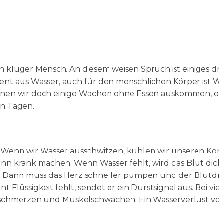
in kluger Mensch. An diesem weisen Spruch ist einiges dr
ent aus Wasser, auch für den menschlichen Körper ist 
können wir doch einige Wochen ohne Essen auskommen, 
en Tagen.
. Wenn wir Wasser ausschwitzen, kühlen wir unseren Kö
kann krank machen. Wenn Wasser fehlt, wird das Blut dic
h. Dann muss das Herz schneller pumpen und der Blutd
 Flüssigkeit fehlt, sendet er ein Durstsignal aus. Bei vi
fschmerzen und Muskelschwächen. Ein Wasserverlust vo