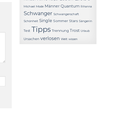
Quantum
Männer
Michael
Mode
Rihanna
Schwanger
Schwangerschaft
Single
Sommer
Stars
Schönheit
Sängerin
Tipps
Trost
Trennung
Test
Urlaub
verlosen
Ursachen
Welt
wissen