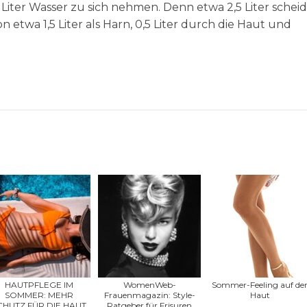
Liter Wasser zu sich nehmen. Denn etwa 2,5 Liter schei
etwa 1,5 Liter als Harn, 0,5 Liter durch die Haut und
HAUTPFLEGE IM
WomenWeb-
Sommer-Feeling auf de
SOMMER: MEHR
Frauenmagazin: Style-
Haut
CHUTZ FÜR DIE HAUT
Ratgeber für Frisuren