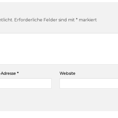
tlicht.
Erforderliche Felder sind mit
*
markiert
l-Adresse
*
Website