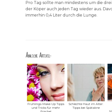
Pro Tag sollte man mindestens um die drei 
der Köper auch jeden Tag wieder aus. Davon 
immerhin 0,4 Liter durch die Lunge.
Ähnliche Artikel:
Frühlings-Make-Up Tipps
Schlechte Haut im Alter:
und Tricks für mehr
Tipps bei Spätakne
Frische!
S