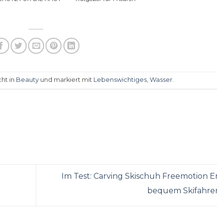
cht in
Beauty
und markiert mit
Lebenswichtiges
,
Wasser
.
Im Test: Carving Skischuh Freemotion E
bequem Skifahre