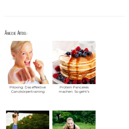
Ähnliche Artikel:
Piloxing: Das effektive
Protein Pancakes
Ganzkörpertraining
machen: So geht's