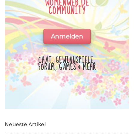
WOMENWEB.DE
COMMUNITY
Anmelden
CHAT, GEWINNSPIELE,
FORUM, GAMES & MEHR
Neueste Artikel