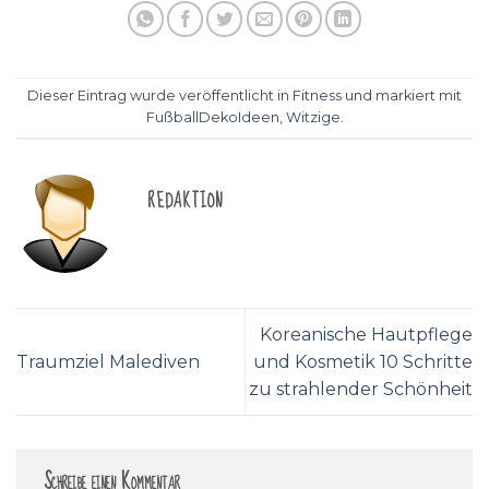
Dieser Eintrag wurde veröffentlicht in
Fitness
und markiert mit
FußballDekoIdeen
,
Witzige
.
REDAKTION
Koreanische Hautpflege
Traumziel Malediven
und Kosmetik 10 Schritte
zu strahlender Schönheit
Schreibe einen Kommentar