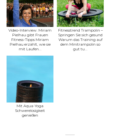
Video-Interview: Miriam
Fitnesstrend Trampolin –
Pielhau gibt Frauen
Springen Sie sich gesund
Fitness-Tipps Miriam
Warum das Training auf
Pielhau erzählt, wie sie
dem Minitrampolin so
mit Laufen...
gut tu...
Mit Aqua-Yoga
Schwerelosigkeit
genießen