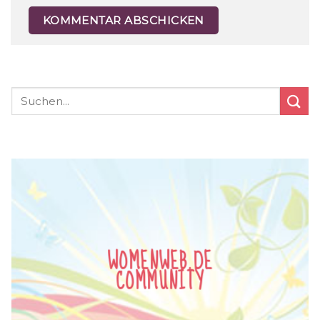
WOMENWEB.DE
COMMUNITY