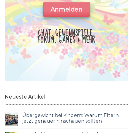
Anmelden
CHAT, GEWINNSPIELE,
FORUM, GAMES & MEHR
Neueste Artikel
Übergewicht bei Kindern: Warum Eltern
jetzt genauer hinschauen sollten