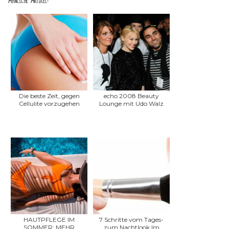
Ähnliche Artikel:
Die beste Zeit, gegen
echo 2008 Beauty
Cellulite vorzugehen
Lounge mit Udo Walz
HAUTPFLEGE IM
7 Schritte vom Tages-
SOMMER: MEHR
zum Nachtlook Im