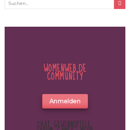
WOMENWEB.DE
COMMUNITY
Anmelden
CHAT, GEWINNSPIELE,