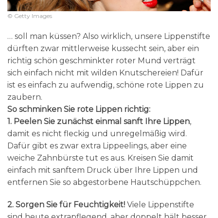
© Getty Images
… soll man küssen? Also wirklich, unsere Lippenstifte
dürften zwar mittlerweise kussecht sein, aber ein
richtig schön geschminkter roter Mund verträgt
sich einfach nicht mit wilden Knutschereien! Dafür
ist es einfach zu aufwendig, schöne rote Lippen zu
zaubern.
So schminken Sie rote Lippen richtig:
1.
Peelen Sie zunächst einmal sanft Ihre Lippen
,
damit es nicht fleckig und unregelmäßig wird.
Dafür gibt es zwar extra Lippeelings, aber eine
weiche Zahnbürste tut es aus. Kreisen Sie damit
einfach mit sanftem Druck über Ihre Lippen und
entfernen Sie so abgestorbene Hautschüppchen.
2.
Sorgen Sie für Feuchtigkeit!
Viele Lippenstifte
sind heute extrapflegend, aber doppelt hält besser.