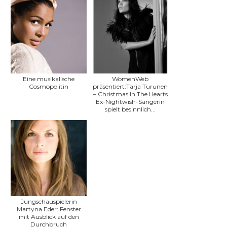
Eine musikalische
WomenWeb
Cosmopolitin
präsentiert:Tarja Turunen
– Christmas In The Hearts
Ex-Nightwish-Sängerin
spielt besinnlich...
Jungschauspielerin
Martyna Eder: Fenster
mit Ausblick auf den
Durchbruch