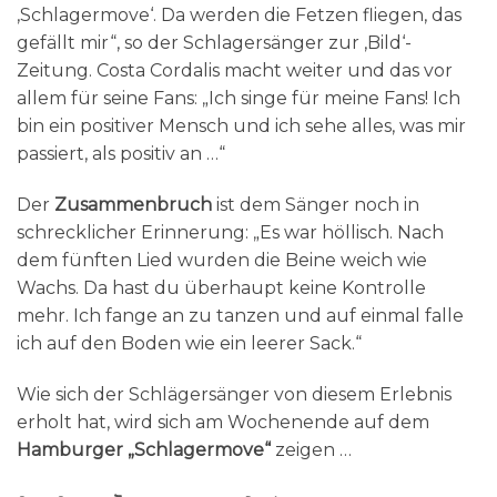
‚Schlagermove‘. Da werden die Fetzen fliegen, das
gefällt mir“, so der Schlagersänger zur ‚Bild‘-
Zeitung. Costa Cordalis macht weiter und das vor
allem für seine Fans: „Ich singe für meine Fans! Ich
bin ein positiver Mensch und ich sehe alles, was mir
passiert, als positiv an …“
Der
Zusammenbruch
ist dem Sänger noch in
schrecklicher Erinnerung: „Es war höllisch. Nach
dem fünften Lied wurden die Beine weich wie
Wachs. Da hast du überhaupt keine Kontrolle
mehr. Ich fange an zu tanzen und auf einmal falle
ich auf den Boden wie ein leerer Sack.“
Wie sich der Schlägersänger von diesem Erlebnis
erholt hat, wird sich am Wochenende auf dem
Hamburger „Schlagermove“
zeigen …