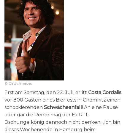
© Getty Images
Erst am Samstag, den 22. Juli, erlitt
Costa Cordalis
vor 800 Gästen eines Bierfests in Chemnitz einen
schockierenden
Schwächeanfall
! An eine Pause
oder gar die Rente mag der Ex RTL-
Dschungelkönig dennoch nicht denken: „Ich bin
dieses Wochenende in Hamburg beim