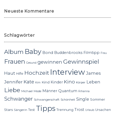
Neueste Kommentare
Schlagwörter
Baby
Album
Bond
Buddenbrooks
Filmtipp
Frau
Frauen
Gewinnspiel
gewinnen
Gesund
Interview
Hochzeit
Haut
James
Hilfe
Kino
Jennifer
Kate
Leben
Kinder
Kind
Körper
Kim
Liebe
Quantum
Männer
Michael
Mode
Rihanna
Schwanger
Single
Sommer
Schwangerschaft
Schönheit
Tipps
Trost
Stars
Trennung
Test
Ursachen
Sängerin
Urlaub