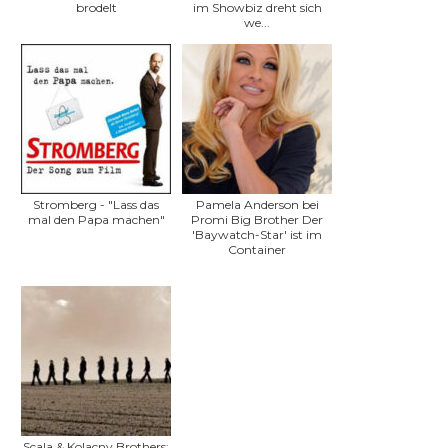
brodelt
im Showbiz dreht sich
we...
Stromberg - "Lass das
Pamela Anderson bei
mal den Papa machen"
Promi Big Brother Der
'Baywatch-Star' ist im
Container
Scala & Kolacny Brothers: