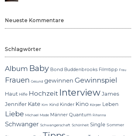
Neueste Kommentare
Schlagwörter
Baby
Album
Bond
Buddenbrooks
Filmtipp
Frau
Frauen
Gewinnspiel
gewinnen
Gesund
Interview
Hochzeit
Haut
James
Hilfe
Kino
Jennifer
Kate
Leben
Kinder
Kind
Körper
Kim
Liebe
Quantum
Männer
Michael
Mode
Rihanna
Schwanger
Single
Sommer
Schwangerschaft
Schönheit
Tipps