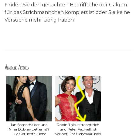
Finden Sie den gesuchten Begriff, ehe der Galgen
für das Strichmännchen komplett ist oder Sie keine
Versuche mehr übrig haben!
Ähnliche Artikel:
Ian Somerhalder und
Robin Thicke trennt sich
Nina Dobrev getrennt?
und Peter Facinelli ist
Die Gerüchteküche
verlobt Das Liebeskarussel