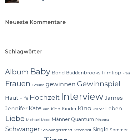
Neueste Kommentare
Schlagwörter
Baby
Album
Bond
Buddenbrooks
Filmtipp
Frau
Frauen
Gewinnspiel
gewinnen
Gesund
Interview
Hochzeit
Haut
James
Hilfe
Kino
Jennifer
Kate
Leben
Kinder
Kind
Körper
Kim
Liebe
Quantum
Männer
Michael
Mode
Rihanna
Schwanger
Single
Sommer
Schwangerschaft
Schönheit