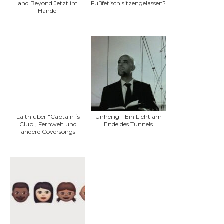
and Beyond Jetzt im
Fußfetisch sitzengelassen?
Handel
Laith über "Captain´s
Unheilig - Ein Licht am
Club", Fernweh und
Ende des Tunnels
andere Coversongs