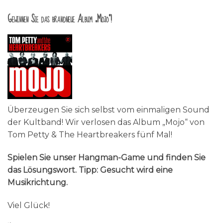
Gewinnen Sie das brandneue Album „Mojo“!
Überzeugen Sie sich selbst vom einmaligen Sound
der Kultband! Wir verlosen das Album „Mojo“ von
Tom Petty & The Heartbreakers fünf Mal!
Spielen Sie unser Hangman-Game und finden Sie
das Lösungswort. Tipp: Gesucht wird eine
Musikrichtung.
Viel Glück!