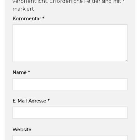
veröffentlicht.
Erforderliche Felder sind mit
*
markiert
Kommentar
*
Name
*
E-Mail-Adresse
*
Website