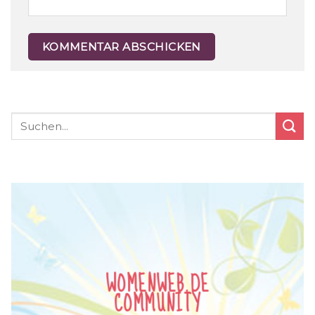
WOMENWEB.DE
COMMUNITY