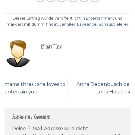
Dieser Eintrag wurde veröffentlicht in
Entertainment
und
markiert mit
dumm
,
findet
,
Jennifer
,
Lawrence
,
Schauspielerei
.
REDAKTION
mama thresl: she loves to
Anna Depenbusch bei
entertain you!
Lena Hoschek
Schreibe einen Kommentar
Deine E-Mail-Adresse wird nicht