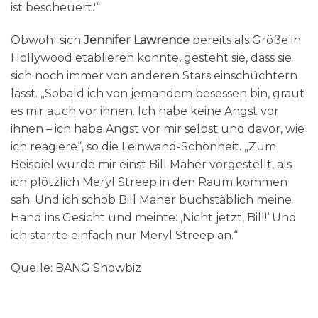
ist bescheuert.'“
Obwohl sich
Jennifer Lawrence
bereits als Größe in
Hollywood etablieren konnte, gesteht sie, dass sie
sich noch immer von anderen Stars einschüchtern
lässt. „Sobald ich von jemandem besessen bin, graut
es mir auch vor ihnen. Ich habe keine Angst vor
ihnen – ich habe Angst vor mir selbst und davor, wie
ich reagiere“, so die Leinwand-Schönheit. „Zum
Beispiel wurde mir einst Bill Maher vorgestellt, als
ich plötzlich Meryl Streep in den Raum kommen
sah. Und ich schob Bill Maher buchstäblich meine
Hand ins Gesicht und meinte: ‚Nicht jetzt, Bill!‘ Und
ich starrte einfach nur Meryl Streep an.“
Quelle: BANG Showbiz