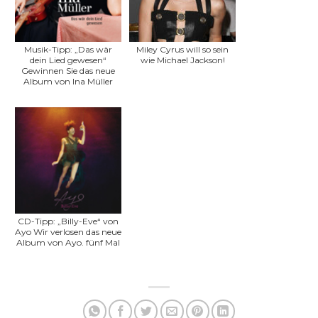
Musik-Tipp: „Das wär
Miley Cyrus will so sein
dein Lied gewesen“
wie Michael Jackson!
Gewinnen Sie das neue
Album von Ina Müller
CD-Tipp: „Billy-Eve“ von
Ayo Wir verlosen das neue
Album von Ayo. fünf Mal