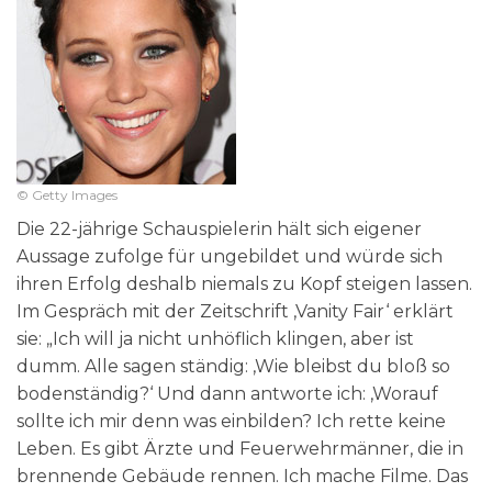
© Getty Images
Die 22-jährige Schauspielerin hält sich eigener
Aussage zufolge für ungebildet und würde sich
ihren Erfolg deshalb niemals zu Kopf steigen lassen.
Im Gespräch mit der Zeitschrift ‚Vanity Fair‘ erklärt
sie: „Ich will ja nicht unhöflich klingen, aber
ist
dumm. Alle sagen ständig: ‚Wie bleibst du bloß so
bodenständig?‘ Und dann antworte ich: ‚Worauf
sollte ich mir denn was einbilden? Ich rette keine
Leben. Es gibt Ärzte und Feuerwehrmänner, die in
brennende Gebäude rennen. Ich mache Filme. Das