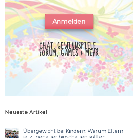
Anmelden
CHAT, GEWINNSPIELE,
FORUM, GAMES & MEHR
Neueste Artikel
Übergewicht bei Kindern: Warum Eltern
jetzt genauer hinschauen sollten