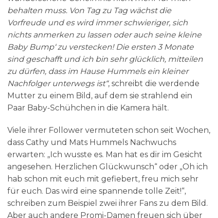
behalten muss. Von Tag zu Tag wächst die
Vorfreude und es wird immer schwieriger, sich
nichts anmerken zu lassen oder auch seine kleine
Baby Bump‘ zu verstecken! Die ersten 3 Monate
sind geschafft und ich bin sehr glücklich, mitteilen
zu dürfen, dass im Hause Hummels ein kleiner
Nachfolger unterwegs ist“
, schreibt die werdende
Mutter zu einem Bild, auf dem sie strahlend ein
Paar Baby-Schühchen in die Kamera hält.
Viele ihrer Follower vermuteten schon seit Wochen,
dass Cathy und Mats Hummels Nachwuchs
erwarten: „Ich wusste es. Man hat es dir im Gesicht
angesehen. Herzlichen Glückwunsch“ oder „Oh ich
hab schon mit euch mit gefiebert, freu mich sehr
für euch. Das wird eine spannende tolle Zeit!“,
schreiben zum Beispiel zwei ihrer Fans zu dem Bild.
Aber auch andere Promi-Damen freuen sich über