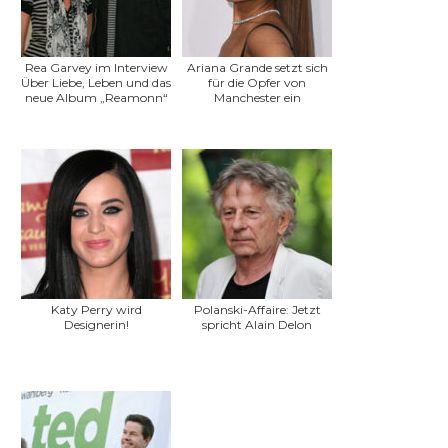
Rea Garvey im Interview
Ariana Grande setzt sich
Über Liebe, Leben und das
für die Opfer von
neue Album „Reamonn“
Manchester ein
Katy Perry wird
Polanski-Affaire: Jetzt
Designerin!
spricht Alain Delon