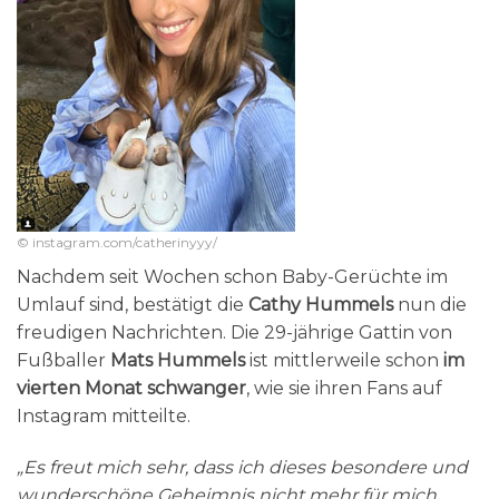
© instagram.com/catherinyyy/
Nachdem seit Wochen schon Baby-Gerüchte im
Umlauf sind, bestätigt die
Cathy Hummels
nun die
freudigen Nachrichten. Die 29-jährige Gattin von
Fußballer
Mats Hummels
ist mittlerweile schon
im
vierten Monat schwanger
, wie sie ihren Fans auf
Instagram mitteilte.
„Es freut mich sehr, dass ich dieses besondere und
wunderschöne Geheimnis nicht mehr für mich