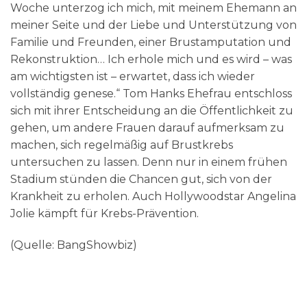
Woche unterzog ich mich, mit meinem Ehemann an
meiner Seite und der Liebe und Unterstützung von
Familie und Freunden, einer Brustamputation und
Rekonstruktion… Ich erhole mich und es wird – was
am wichtigsten ist – erwartet, dass ich wieder
vollständig genese.“ Tom Hanks Ehefrau entschloss
sich mit ihrer Entscheidung an die Öffentlichkeit zu
gehen, um andere Frauen darauf aufmerksam zu
machen, sich regelmäßig auf Brustkrebs
untersuchen zu lassen. Denn nur in einem frühen
Stadium stünden die Chancen gut, sich von der
Krankheit zu erholen. Auch Hollywoodstar Angelina
Jolie kämpft für Krebs-Prävention.
(Quelle: BangShowbiz)