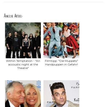
Ähnliche Artikel:
Within Temptation - "An
Filmtipp: "Die Muppets"
accoustic night at the
Handpuppen in Gefahr!
Theatre"