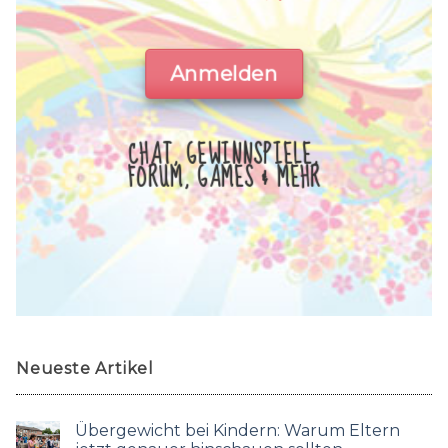
Anmelden
CHAT, GEWINNSPIELE,
FORUM, GAMES & MEHR
Neueste Artikel
Übergewicht bei Kindern: Warum Eltern