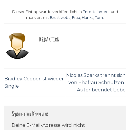
Dieser Eintrag wurde veröffentlicht in
Entertainment
und
markiert mit
Brustkrebs
,
Frau
,
Hanks
,
Tom
.
REDAKTION
Nicolas Sparks trennt sich
Bradley Cooper ist wieder
von Ehefrau Schnulzen-
Single
Autor beendet Liebe
Schreibe einen Kommentar
Deine E-Mail-Adresse wird nicht