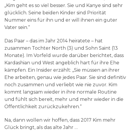
„Kim geht es so viel besser. Sie und Kanye sind sehr
glücklich. Seine beiden Kinder sind Priorität
Nummer eins für ihn und er will ihnen ein guter
Vater sein.“
Das Paar – das im Jahr 2014 heiratete – hat
zusammen Tochter North (3) und Sohn Saint (13
Monate). Im Vorfeld wurde darüber berichtet, dass
Kardashian und West angeblich hart für ihre Ehe
kämpfen. Ein Insider erzählt: „Sie müssen an ihrer
Ehe arbeiten, genau wie jedes Paar. Sie sind definitiv
noch zusammen und verliebt wie nie zuvor. Kim
kommt langsam wieder in ihre normale Routine
und fühlt sich bereit, mehr und mehr wieder in die
Öffentlichkeit zurückzukehren.“
Na, dann wollen wir hoffen, dass 2017 Kim mehr
Glück bringt, als das alte Jahr …