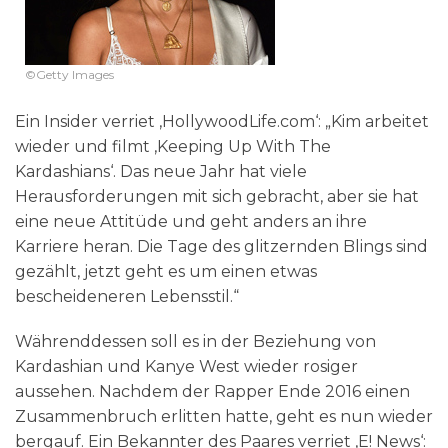
©Getty Images
Ein Insider verriet ‚HollywoodLife.com‘: „Kim arbeitet
wieder und filmt ‚Keeping Up With The
Kardashians‘. Das neue Jahr hat viele
Herausforderungen mit sich gebracht, aber sie hat
eine neue Attitüde und geht anders an ihre
Karriere heran. Die Tage des glitzernden Blings sind
gezählt, jetzt geht es um einen etwas
bescheideneren Lebensstil.“
Währenddessen soll es in der Beziehung von
Kardashian und Kanye West wieder rosiger
aussehen. Nachdem der Rapper Ende 2016 einen
Zusammenbruch erlitten hatte, geht es nun wieder
bergauf. Ein Bekannter des Paares verriet ‚E! News‘: