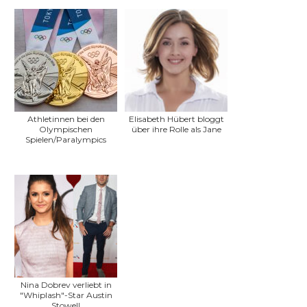
Athletinnen bei den
Elisabeth Hübert bloggt
Olympischen
über ihre Rolle als Jane
Spielen/Paralympics
Nina Dobrev verliebt in
"Whiplash"-Star Austin
Stowell